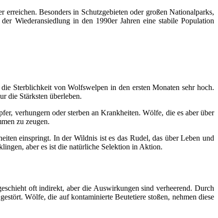
er erreichen. Besonders in Schutzgebieten oder großen Nationalparks,
t der Wiederansiedlung in den 1990er Jahren eine stabile Population
t die Sterblichkeit von Wolfswelpen in den ersten Monaten sehr hoch.
r die Stärksten überleben.
fer, verhungern oder sterben an Krankheiten. Wölfe, die es aber über
ommen zu zeugen.
iten einspringt. In der Wildnis ist es das Rudel, das über Leben und
ngen, aber es ist die natürliche Selektion in Aktion.
geschieht oft indirekt, aber die Auswirkungen sind verheerend. Durch
estört. Wölfe, die auf kontaminierte Beutetiere stoßen, nehmen diese