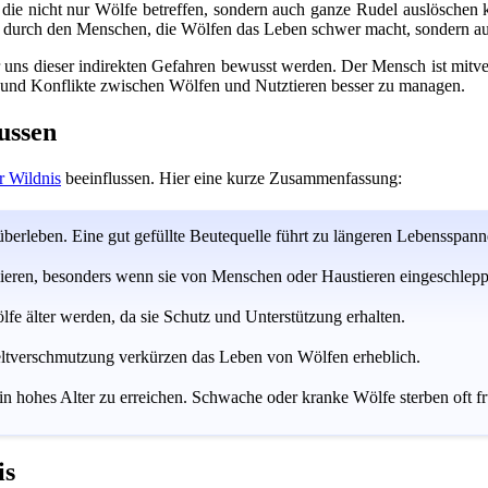
 die nicht nur Wölfe betreffen, sondern auch ganze Rudel auslöschen k
ung durch den Menschen, die Wölfen das Leben schwer macht, sondern au
s dieser indirekten Gefahren bewusst werden. Der Mensch ist mitvera
n und Konflikte zwischen Wölfen und Nutztieren besser zu managen.
ussen
r Wildnis
beeinflussen. Hier eine kurze Zusammenfassung:
rleben. Eine gut gefüllte Beutequelle führt zu längeren Lebensspann
eren, besonders wenn sie von Menschen oder Haustieren eingeschlepp
e älter werden, da sie Schutz und Unterstützung erhalten.
tverschmutzung verkürzen das Leben von Wölfen erheblich.
 hohes Alter zu erreichen. Schwache oder kranke Wölfe sterben oft fr
is