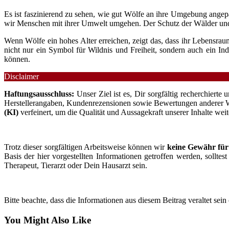
Es ist faszinierend zu sehen, wie gut Wölfe an ihre Umgebung angep
wir Menschen mit ihrer Umwelt umgehen. Der Schutz der Wälder und d
Wenn Wölfe ein hohes Alter erreichen, zeigt das, dass ihr Lebensrau
nicht nur ein Symbol für Wildnis und Freiheit, sondern auch ein Ind
können.
Disclaimer
Haftungsausschluss:
Unser Ziel ist es, Dir sorgfältig recherchiert
Herstellerangaben, Kundenrezensionen sowie Bewertungen anderer Webs
(KI)
verfeinert, um die Qualität und Aussagekraft unserer Inhalte wei
Trotz dieser sorgfältigen Arbeitsweise können wir
keine Gewähr für 
Basis der hier vorgestellten Informationen getroffen werden, sollte
Therapeut, Tierarzt oder Dein Hausarzt sein.
Bitte beachte, dass die Informationen aus diesem Beitrag veraltet sei
You Might Also Like