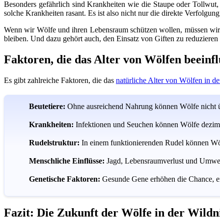
Besonders gefährlich sind Krankheiten wie die Staupe oder Tollwut,
solche Krankheiten rasant. Es ist also nicht nur die direkte Verfolg
Wenn wir Wölfe und ihren Lebensraum schützen wollen, müssen wir un
bleiben. Und dazu gehört auch, den Einsatz von Giften zu reduziere
Faktoren, die das Alter von Wölfen beeinfl
Es gibt zahlreiche Faktoren, die das
natürliche Alter von Wölfen in de
Beutetiere:
Ohne ausreichend Nahrung können Wölfe nicht übe
Krankheiten:
Infektionen und Seuchen können Wölfe dezimi
Rudelstruktur:
In einem funktionierenden Rudel können Wölf
Menschliche Einflüsse:
Jagd, Lebensraumverlust und Umwel
Genetische Faktoren:
Gesunde Gene erhöhen die Chance, ein
Fazit: Die Zukunft der Wölfe in der Wildn