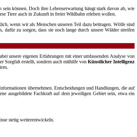
en sein können. Doch ihre Lebenserwartung hängt stark davon ab, wie
e Tiere auch in Zukunft in freier Wildbahn erleben wollen.
glich, wenn wir als Menschen unseren Teil dazu beitragen. Wölfe sind
s, dafür zu sorgen, dass sie noch lange durch unsere Wälder streifen
n dabei unsere eigenen Erfahrungen mit einer umfassenden Analyse von
Sorgfalt erstellt, sondern auch mithilfe von
Künstlicher Intelligenz
dern.
n Informationen übernehmen. Entscheidungen und Handlungen, die auf
jene ausgebildete Fachkraft auf dem jeweiligen Gebiet sein, etwa ein
sse stetig weiterentwickeln.