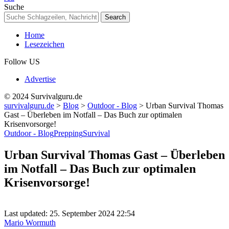
Resizer
Suche
Home
Lesezeichen
Follow US
Advertise
© 2024 Survivalguru.de
survivalguru.de
>
Blog
>
Outdoor - Blog
>
Urban Survival Thomas
Gast – Überleben im Notfall – Das Buch zur optimalen
Krisenvorsorge!
Outdoor - Blog
Prepping
Survival
Urban Survival Thomas Gast – Überleben
im Notfall – Das Buch zur optimalen
Krisenvorsorge!
Last updated: 25. September 2024 22:54
Mario Wormuth