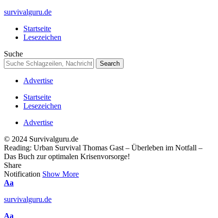
survivalguru.de
Startseite
Lesezeichen
Suche
Advertise
Startseite
Lesezeichen
Advertise
© 2024 Survivalguru.de
Reading:
Urban Survival Thomas Gast – Überleben im Notfall –
Das Buch zur optimalen Krisenvorsorge!
Share
Notification
Show More
Font
Aa
Resizer
survivalguru.de
Font
Aa