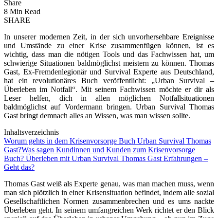
Share
8 Min Read
SHARE
In unserer modernen Zeit, in der sich unvorhersehbare Ereignisse
und Umstände zu einer Krise zusammenfügen können, ist es
wichtig, dass man die nötigen Tools und das Fachwissen hat, um
schwierige Situationen baldmöglichst meistern zu können. Thomas
Gast, Ex-Fremdenlegionär und Survival Experte aus Deutschland,
hat ein revolutionäres Buch veröffentlicht: „
Urban Survival –
Überleben im Notfall
“. Mit seinem Fachwissen möchte er dir als
Leser helfen, dich in allen möglichen Notfallsituationen
baldmöglichst auf Vordermann bringen. Urban Survival Thomas
Gast bringt demnach alles an Wissen, was man wissen sollte.
Inhaltsverzeichnis
Worum gehts in dem Krisenvorsorge Buch Urban Survival Thomas
Gast?
Was sagen Kundinnen und Kunden zum Krisenvorsorge
Buch? Überleben mit Urban Survival Thomas Gast Erfahrungen –
Geht das?
Thomas Gast weiß als Experte genau, was man machen muss, wenn
man sich plötzlich in einer Krisensituation befindet, indem alle sozial
Gesellschaftlichen Normen zusammenbrechen und es ums nackte
Überleben geht. In seinem umfangreichen Werk richtet er den Blick