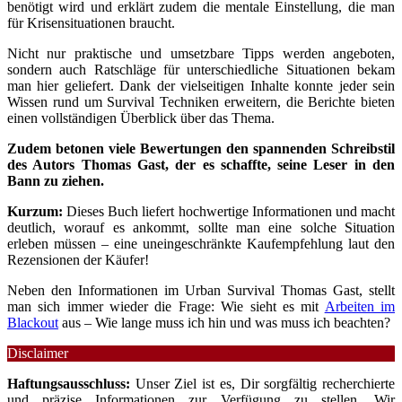
benötigt wird und erklärt zudem die mentale Einstellung, die man
für Krisensituationen braucht.
Nicht nur praktische und umsetzbare Tipps werden angeboten,
sondern auch Ratschläge für unterschiedliche Situationen bekam
man hier geliefert. Dank der vielseitigen Inhalte konnte jeder sein
Wissen rund um Survival Techniken erweitern, die Berichte bieten
einen vollständigen Überblick über das Thema.
Zudem betonen viele Bewertungen den spannenden Schreibstil
des Autors Thomas Gast, der es schaffte, seine Leser in den
Bann zu ziehen.
Kurzum:
Dieses Buch liefert hochwertige Informationen und macht
deutlich, worauf es ankommt, sollte man eine solche Situation
erleben müssen – eine uneingeschränkte Kaufempfehlung laut den
Rezensionen der Käufer!
Neben den Informationen im Urban Survival Thomas Gast, stellt
man sich immer wieder die Frage: Wie sieht es mit
Arbeiten im
Blackout
aus – Wie lange muss ich hin und was muss ich beachten?
Disclaimer
Haftungsausschluss:
Unser Ziel ist es, Dir sorgfältig recherchierte
und präzise Informationen zur Verfügung zu stellen. Wir