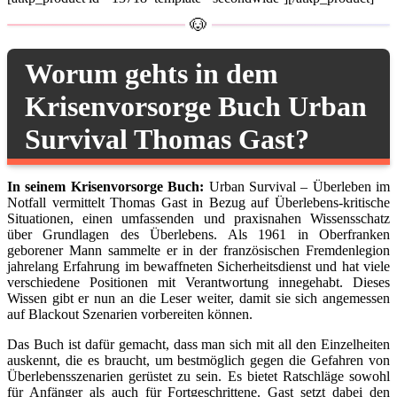
Worum gehts in dem
Krisenvorsorge Buch Urban
Survival Thomas Gast?
In seinem Krisenvorsorge Buch:
Urban Survival – Überleben im
Notfall
vermittelt Thomas Gast in Bezug auf Überlebens-kritische
Situationen, einen umfassenden und praxisnahen Wissensschatz
über Grundlagen des Überlebens. Als 1961 in Oberfranken
geborener Mann sammelte er in der französischen Fremdenlegion
jahrelang Erfahrung im bewaffneten Sicherheitsdienst und hat viele
verschiedene Positionen mit Verantwortung innegehabt. Dieses
Wissen gibt er nun an die Leser weiter, damit sie sich angemessen
auf Blackout Szenarien vorbereiten können.
Das Buch ist dafür gemacht, dass man sich mit all den Einzelheiten
auskennt, die es braucht, um bestmöglich gegen die Gefahren von
Überlebensszenarien gerüstet zu sein. Es bietet Ratschläge sowohl
für Anfänger als auch für Fortgeschrittene. Gast setzt dabei den