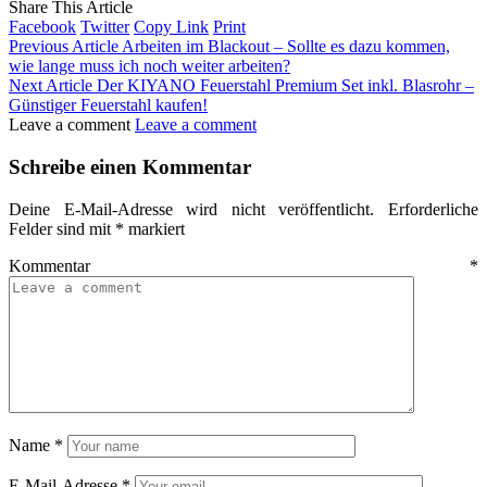
Share This Article
Facebook
Twitter
Copy Link
Print
Previous Article
Arbeiten im Blackout – Sollte es dazu kommen,
wie lange muss ich noch weiter arbeiten?
Next Article
Der KIYANO Feuerstahl Premium Set inkl. Blasrohr –
Günstiger Feuerstahl kaufen!
Leave a comment
Leave a comment
Schreibe einen Kommentar
Deine E-Mail-Adresse wird nicht veröffentlicht.
Erforderliche
Felder sind mit
*
markiert
Kommentar
*
Name
*
E-Mail-Adresse
*