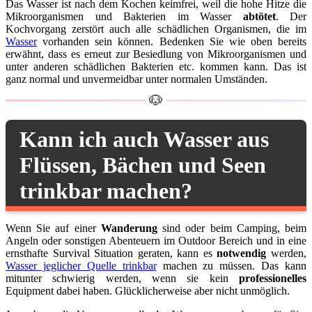
Das Wasser ist nach dem Kochen keimfrei, weil die hohe Hitze die
Mikroorganismen und Bakterien im Wasser
abtötet
. Der
Kochvorgang zerstört auch alle schädlichen Organismen, die im
Wasser
vorhanden sein können. Bedenken Sie wie oben bereits
erwähnt, dass es erneut zur Besiedlung von Mikroorganismen und
unter anderen schädlichen Bakterien etc. kommen kann. Das ist
ganz normal und unvermeidbar unter normalen Umständen.
Kann ich auch Wasser aus
Flüssen, Bächen und Seen
trinkbar machen?
Wenn Sie auf einer
Wanderung
sind oder beim Camping, beim
Angeln oder sonstigen Abenteuern im Outdoor Bereich und in eine
ernsthafte Survival Situation geraten, kann es
notwendig
werden,
Wasser jeglicher Quelle trinkbar
machen zu müssen. Das kann
mitunter schwierig werden, wenn sie kein
professionelles
Equipment dabei haben. Glücklicherweise aber nicht unmöglich.