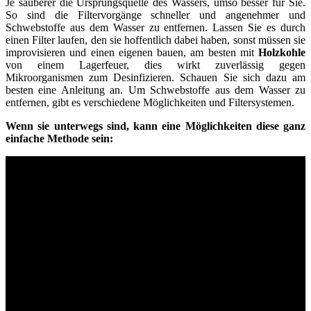
Je sauberer die Ursprungsquelle des Wassers, umso besser für Sie.
So sind die Filtervorgänge schneller und angenehmer und
Schwebstoffe aus dem Wasser zu entfernen. Lassen Sie es durch
einen Filter laufen, den sie hoffentlich dabei haben, sonst müssen sie
improvisieren und einen eigenen bauen, am besten mit
Holzkohle
von einem Lagerfeuer, dies wirkt zuverlässig gegen
Mikroorganismen zum Desinfizieren. Schauen Sie sich dazu am
besten eine Anleitung an. Um Schwebstoffe aus dem Wasser zu
entfernen, gibt es verschiedene Möglichkeiten und Filtersystemen.
Wenn sie unterwegs sind, kann eine Möglichkeiten diese ganz
einfache Methode sein: