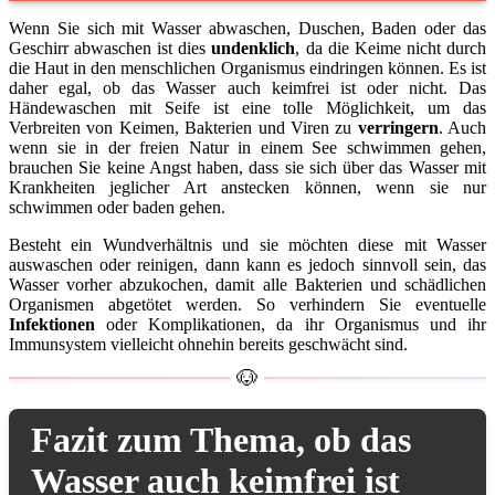
Wenn Sie sich mit Wasser abwaschen, Duschen, Baden oder das
Geschirr abwaschen ist dies
undenklich
, da die Keime nicht durch
die Haut in den menschlichen Organismus eindringen können. Es ist
daher egal, ob das Wasser auch keimfrei ist oder nicht. Das
Händewaschen mit Seife ist eine tolle Möglichkeit, um das
Verbreiten von Keimen, Bakterien und Viren zu
verringern
. Auch
wenn sie in der freien Natur in einem See schwimmen gehen,
brauchen Sie keine Angst haben, dass sie sich über das Wasser mit
Krankheiten jeglicher Art anstecken können, wenn sie nur
schwimmen oder baden gehen.
Besteht ein Wundverhältnis und sie möchten diese mit Wasser
auswaschen oder reinigen, dann kann es jedoch sinnvoll sein, das
Wasser vorher abzukochen, damit alle Bakterien und schädlichen
Organismen abgetötet werden. So verhindern Sie eventuelle
Infektionen
oder Komplikationen, da ihr Organismus und ihr
Immunsystem vielleicht ohnehin bereits geschwächt sind.
Fazit zum Thema, ob das
Wasser auch keimfrei ist