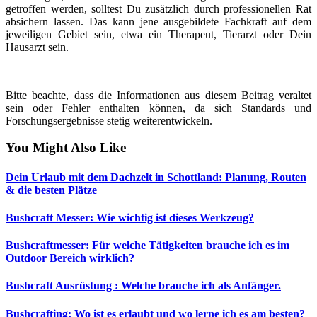
getroffen werden, solltest Du zusätzlich durch professionellen Rat
absichern lassen. Das kann jene ausgebildete Fachkraft auf dem
jeweiligen Gebiet sein, etwa ein Therapeut, Tierarzt oder Dein
Hausarzt sein.
Bitte beachte, dass die Informationen aus diesem Beitrag veraltet
sein oder Fehler enthalten können, da sich Standards und
Forschungsergebnisse stetig weiterentwickeln.
You Might Also Like
Dein Urlaub mit dem Dachzelt in Schottland: Planung, Routen
& die besten Plätze
Bushcraft Messer: Wie wichtig ist dieses Werkzeug?
Bushcraftmesser: Für welche Tätigkeiten brauche ich es im
Outdoor Bereich wirklich?
Bushcraft Ausrüstung : Welche brauche ich als Anfänger.
Bushcrafting: Wo ist es erlaubt und wo lerne ich es am besten?