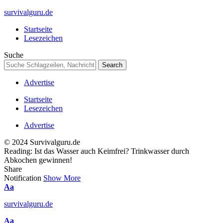
survivalguru.de
Startseite
Lesezeichen
Suche
Advertise
Startseite
Lesezeichen
Advertise
© 2024 Survivalguru.de
Reading:
Ist das Wasser auch Keimfrei? Trinkwasser durch
Abkochen gewinnen!
Share
Notification
Show More
Font
Aa
Resizer
survivalguru.de
Font
Aa