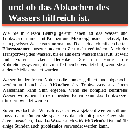
und ob das Abkochen des
Wassers hilfreich ist.
Wie Sie in diesem Beitrag gelernt haben, ist das Wasser und
Trinkwasser immer mit Keimen und Mikroorganismen belastet, das
ist in gewisser Weise ganz normal und lässt sich auch mit den besten
Filtersystemen
unserer modernen Zeit nicht verhindern. Auch der
Transportweg des Wassers, bis es aus dem Wasserhahn läuft, ist weit
und voller Tücken. Bedenken Sie nur einmal die
Rohrleitungssysteme, die zum Teil bereits veraltet sind, wenn sie an
anderer Stelle erneuert wurden.
Wasser in der freien Natur sollte immer gefiltert und abgekocht
werden und auch das
Abkochen
des Trinkwassers aus ihrem
Wasserhahn kann Sinn ergeben, wenn sie komplett keimfreies
Wasser wünschen. In den meisten Fällen kann das Trinkwasser
direkt verwendet werden.
Sofern es doch der Wunsch ist, dass es abgekocht werden soll und
muss, dann können sie spätestens danach mit großer Gewissheit
davon ausgehen, dass das Wasser auch wirklich
keimfrei
ist und für
einige Stunden auch
problemlos
verwendet werden kann.