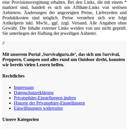
eine Provisionsvergütung erhalten. Bei den Links, die mit einem *
markiert sind, handelt es sich um Affiliate-Links von seriösen
Anbietern. Änderungen der angezeigten Preise, Lieferzeiten und
Produktkosten sind möglich. Preise verstehen sich wie folgt
Artikelpreis inkl. MwSt., ggf. zzgl. Versand. Alle Angaben ohne
Gewähr. Die Inhalte externer Links werden von uns nicht geprüft.
Sie unterliegen der Haftung der jeweiligen Anbieter.
//
Mit unserem Portal ‚Survivalguru.de‘, das sich um Survival,
Preppern, Campen und alles rund um Outdoor dreht, konnten
wir bereits vielen Lesern helfen.
Rechtliches
Impressum
Datenschutzerklärung
Privatsphäre-Einstellungen ändern
Historie der Privatsphäre-Einstellungen
Einwilligungen widerrufen
Unsere Kategorien