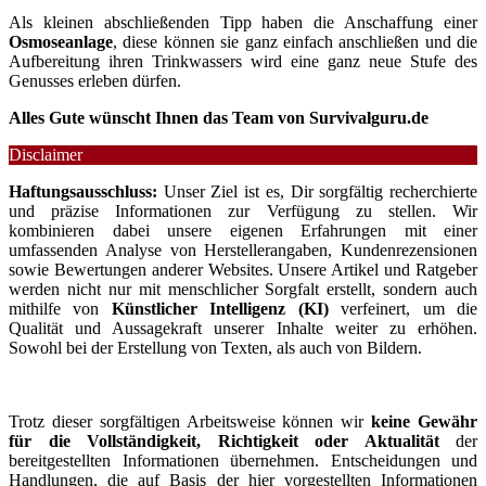
Als kleinen abschließenden Tipp haben die Anschaffung einer
Osmoseanlage
, diese können sie ganz einfach anschließen und die
Aufbereitung ihren Trinkwassers wird eine ganz neue Stufe des
Genusses erleben dürfen.
Alles Gute wünscht Ihnen das Team von Survivalguru.de
Disclaimer
Haftungsausschluss:
Unser Ziel ist es, Dir sorgfältig recherchierte
und präzise Informationen zur Verfügung zu stellen. Wir
kombinieren dabei unsere eigenen Erfahrungen mit einer
umfassenden Analyse von Herstellerangaben, Kundenrezensionen
sowie Bewertungen anderer Websites. Unsere Artikel und Ratgeber
werden nicht nur mit menschlicher Sorgfalt erstellt, sondern auch
mithilfe von
Künstlicher Intelligenz (KI)
verfeinert, um die
Qualität und Aussagekraft unserer Inhalte weiter zu erhöhen.
Sowohl bei der Erstellung von Texten, als auch von Bildern.
Trotz dieser sorgfältigen Arbeitsweise können wir
keine Gewähr
für die Vollständigkeit, Richtigkeit oder Aktualität
der
bereitgestellten Informationen übernehmen. Entscheidungen und
Handlungen, die auf Basis der hier vorgestellten Informationen