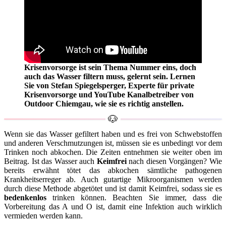
Krisenvorsorge ist sein Thema Nummer eins, doch
auch das Wasser filtern muss, gelernt sein. Lernen
Sie von Stefan Spiegelsperger, Experte für private
Krisenvorsorge und YouTube Kanalbetreiber von
Outdoor Chiemgau, wie sie es richtig anstellen.
Wenn sie das Wasser gefiltert haben und es frei von Schwebstoffen
und anderen Verschmutzungen ist, müssen sie es unbedingt vor dem
Trinken noch abkochen. Die Zeiten entnehmen sie weiter oben im
Beitrag. Ist das Wasser auch
Keimfrei
nach diesen Vorgängen? Wie
bereits erwähnt tötet das abkochen sämtliche pathogenen
Krankheitserreger ab. Auch gutartige Mikroorganismen werden
durch diese Methode abgetötet und ist damit Keimfrei, sodass sie es
bedenkenlos
trinken können. Beachten Sie immer, dass die
Vorbereitung das A und O ist, damit eine Infektion auch wirklich
vermieden werden kann.