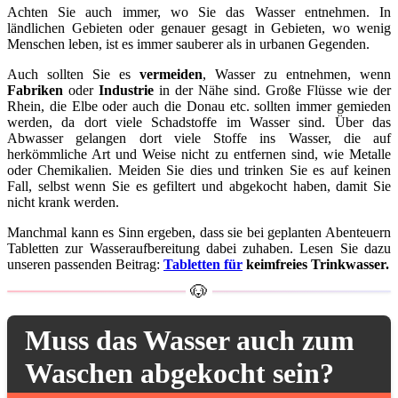
Achten Sie auch immer, wo Sie das Wasser entnehmen. In
ländlichen Gebieten oder genauer gesagt in Gebieten, wo wenig
Menschen leben, ist es immer sauberer als in urbanen Gegenden.
Auch sollten Sie es
vermeiden
, Wasser zu entnehmen, wenn
Fabriken
oder
Industrie
in der Nähe sind. Große Flüsse wie der
Rhein, die Elbe oder auch die Donau etc. sollten immer gemieden
werden, da dort viele Schadstoffe im Wasser sind. Über das
Abwasser gelangen dort viele Stoffe ins Wasser, die auf
herkömmliche Art und Weise nicht zu entfernen sind, wie Metalle
oder Chemikalien. Meiden Sie dies und trinken Sie es auf keinen
Fall, selbst wenn Sie es gefiltert und abgekocht haben, damit Sie
nicht krank werden.
Manchmal kann es Sinn ergeben, dass sie bei geplanten Abenteuern
Tabletten zur Wasseraufbereitung dabei zuhaben. Lesen Sie dazu
unseren passenden Beitrag:
Tabletten für
keimfreies Trinkwasser.
Muss das Wasser auch zum
Waschen abgekocht sein?