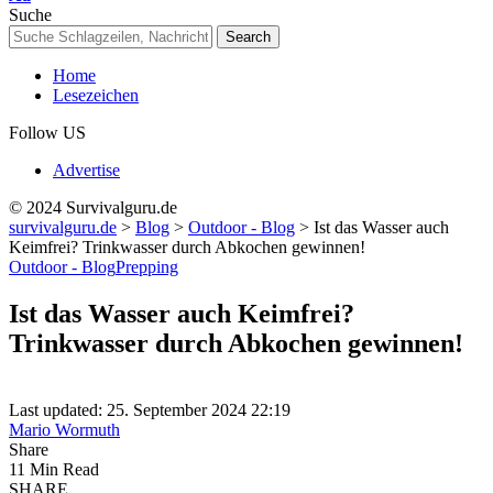
Resizer
Suche
Home
Lesezeichen
Follow US
Advertise
© 2024 Survivalguru.de
survivalguru.de
>
Blog
>
Outdoor - Blog
>
Ist das Wasser auch
Keimfrei? Trinkwasser durch Abkochen gewinnen!
Outdoor - Blog
Prepping
Ist das Wasser auch Keimfrei?
Trinkwasser durch Abkochen gewinnen!
Last updated: 25. September 2024 22:19
Mario Wormuth
Share
11 Min Read
SHARE