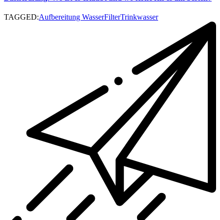
TAGGED:
Aufbereitung Wasser
Filter
Trinkwasser