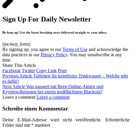
Sign Up For Daily Newsletter
Be keep up! Get the latest breaking news delivered straight to your inbox.
[mc4wp_form]
By signing up, you agree to our
Terms of Use
and acknowledge the
data practices in our
Privacy Policy
. You may unsubscribe at any
time.
Share This Article
Facebook
Twitter
Copy Link
Print
Previous Article
Tabletten für keimfreies Trinkwasser – Welche gibt
es dafür?
Next Article
Was passiert mit Ihren Online-Aktien und
Kryptowährungen bei einem großflächigen Blackout?
Leave a comment
Leave a comment
Schreibe einen Kommentar
Deine E-Mail-Adresse wird nicht veröffentlicht.
Erforderliche
Felder sind mit
*
markiert