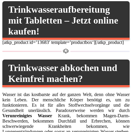
Trinkwasseraufbereitung
mit Tabletten – Jetzt online
kaufen!
[atkp_product id=’13683′ template=’productbox‘][/atkp_product]
Trinkwasser abkochen und
Keimfrei machen?
Wasser ist das kostbarste auf der ganzen Welt, denn ohne Wasser
kein Leben. Der menschliche Körper benötigt es, um zu
funktionieren. Es ist für alles Stoffwechselvorgänge und die
Gesundheit unerlässlich. Paradoxerweise werden wir durch
Verunreinigtes Wasser
Krank, bekommen Magen-Darm-
Beschwerden, bekommen Durchfall und Erbrechen, können
schwerwiegende Krankheiten bekommen, wie
Lungenentzündungen oder sogar an verunreinigten Wasser sterben.