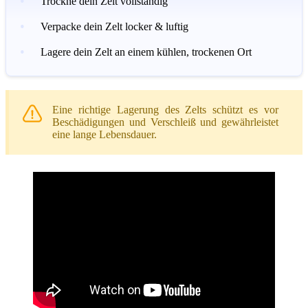
Trockne dein Zelt vollständig
Verpacke dein Zelt locker & luftig
Lagere dein Zelt an einem kühlen, trockenen Ort
Eine richtige Lagerung des Zelts schützt es vor
Beschädigungen und Verschleiß und gewährleistet
eine lange Lebensdauer.