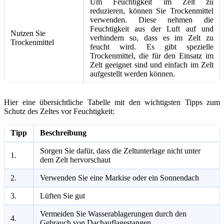
Um Feuchtigkeit im Zelt zu
reduzieren, können Sie Trockenmittel
verwenden. Diese nehmen die
Feuchtigkeit aus der Luft auf und
Nutzen Sie
verhindern so, dass es im Zelt zu
Trockenmittel
feucht wird. Es gibt spezielle
Trockenmittel, die für den Einsatz im
Zelt geeignet sind und einfach im Zelt
aufgestellt werden können.
Hier eine übersichtliche Tabelle mit den wichtigsten Tipps zum
Schutz des Zeltes vor Feuchtigkeit:
Tipp
Beschreibung
Sorgen Sie dafür, dass die Zeltunterlage nicht unter
1.
dem Zelt hervorschaut
2.
Verwenden Sie eine Markise oder ein Sonnendach
3.
Lüften Sie gut
Vermeiden Sie Wasserablagerungen durch den
4.
Gebrauch von Dachauflagestangen