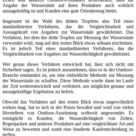
Angabe der Wassersäule auf ihren Produkten auch wirklich
aussagekräftig ist und Kunden eine gute Orientierung bietet.
Insgesamt ist die Wahl des dritten Tropfens also Teil eines
standardisierten Verfahrens, das die Vergleichbarkeit und
Aussagekraft von Angaben zur Wassersäule gewährleistet. Das
Verfahren, bei dem der dritte Tropfen zur Messung der Wassersäule
verwendet wird, mag auf den ersten Blick etwas seltsam erscheinen.
Es ist jedoch Teil eines standardisierten Verfahrens, das die
Vergleichbarkeit von Angaben zur Wasserdichtigkeit gewährleistet.
Wer genau dieses Verfahren entwickelt hat, lässt sich nicht mit
Sicherheit sagen. Es ist jedoch anzunehmen, dass es in der Outdoor-
Branche entstanden ist, um eine einheitliche Methode zur Messung
der Wassersäule zu schaffen. Diese Methode wurde dann im Laufe
der Zeit weiterentwickelt und verfeinert, um möglichst genaue und
aussagekräftige Ergebnisse zu liefern.
Obwohl das Verfahren auf den ersten Blick etwas ungewöhnlich
wirken mag, hat es sich in der Praxis bewährt und wird von vielen
Herstellern von Outdoor-Ausrüstung weltweit angewendet. Es
ermöglicht es Kunden, die Wasserdichtigkeit von Zelten,
Regenjacken und anderen Produkten auf eine vergleichbare Art und
Weise zu bewerten und somit eine fundierte Kaufentscheidung zu
treffen.