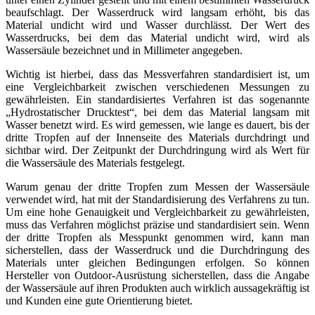
beaufschlagt. Der Wasserdruck wird langsam erhöht, bis das
Material undicht wird und Wasser durchlässt. Der Wert des
Wasserdrucks, bei dem das Material undicht wird, wird als
Wassersäule bezeichnet und in Millimeter angegeben.
Wichtig ist hierbei, dass das Messverfahren standardisiert ist, um
eine Vergleichbarkeit zwischen verschiedenen Messungen zu
gewährleisten. Ein standardisiertes Verfahren ist das sogenannte
„Hydrostatischer Drucktest“, bei dem das Material langsam mit
Wasser benetzt wird. Es wird gemessen, wie lange es dauert, bis der
dritte Tropfen auf der Innenseite des Materials durchdringt und
sichtbar wird. Der Zeitpunkt der Durchdringung wird als Wert für
die Wassersäule des Materials festgelegt.
Warum genau der dritte Tropfen zum Messen der Wassersäule
verwendet wird, hat mit der Standardisierung des Verfahrens zu tun.
Um eine hohe Genauigkeit und Vergleichbarkeit zu gewährleisten,
muss das Verfahren möglichst präzise und standardisiert sein. Wenn
der dritte Tropfen als Messpunkt genommen wird, kann man
sicherstellen, dass der Wasserdruck und die Durchdringung des
Materials unter gleichen Bedingungen erfolgen. So können
Hersteller von Outdoor-Ausrüstung sicherstellen, dass die Angabe
der Wassersäule auf ihren Produkten auch wirklich aussagekräftig ist
und Kunden eine gute Orientierung bietet.