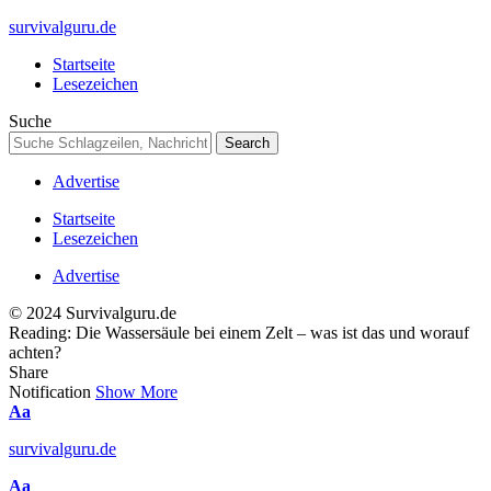
survivalguru.de
Startseite
Lesezeichen
Suche
Advertise
Startseite
Lesezeichen
Advertise
© 2024 Survivalguru.de
Reading:
Die Wassersäule bei einem Zelt – was ist das und worauf
achten?
Share
Notification
Show More
Font
Aa
Resizer
survivalguru.de
Font
Aa