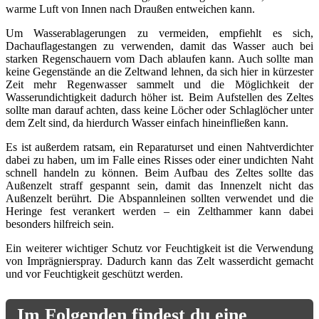
warme Luft von Innen nach Draußen entweichen kann.
Um Wasserablagerungen zu vermeiden, empfiehlt es sich,
Dachauflagestangen zu verwenden, damit das Wasser auch bei
starken Regenschauern vom Dach ablaufen kann. Auch sollte man
keine Gegenstände an die Zeltwand lehnen, da sich hier in kürzester
Zeit mehr Regenwasser sammelt und die Möglichkeit der
Wasserundichtigkeit dadurch höher ist. Beim Aufstellen des Zeltes
sollte man darauf achten, dass keine Löcher oder Schlaglöcher unter
dem Zelt sind, da hierdurch Wasser einfach hineinfließen kann.
Es ist außerdem ratsam, ein Reparaturset und einen Nahtverdichter
dabei zu haben, um im Falle eines Risses oder einer undichten Naht
schnell handeln zu können. Beim Aufbau des Zeltes sollte das
Außenzelt straff gespannt sein, damit das Innenzelt nicht das
Außenzelt berührt. Die Abspannleinen sollten verwendet und die
Heringe fest verankert werden – ein Zelthammer kann dabei
besonders hilfreich sein.
Ein weiterer wichtiger Schutz vor Feuchtigkeit ist die Verwendung
von Imprägnierspray. Dadurch kann das Zelt wasserdicht gemacht
und vor Feuchtigkeit geschützt werden.
Im Folgenden findest du eine