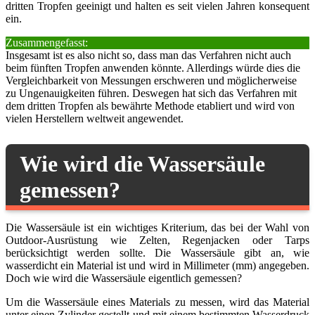
dritten Tropfen geeinigt und halten es seit vielen Jahren konsequent
ein.
Zusammengefasst:
Insgesamt ist es also nicht so, dass man das Verfahren nicht auch
beim fünften Tropfen anwenden könnte. Allerdings würde dies die
Vergleichbarkeit von Messungen erschweren und möglicherweise
zu Ungenauigkeiten führen. Deswegen hat sich das Verfahren mit
dem dritten Tropfen als bewährte Methode etabliert und wird von
vielen Herstellern weltweit angewendet.
Wie wird die Wassersäule
gemessen?
Die Wassersäule ist ein wichtiges Kriterium, das bei der Wahl von
Outdoor-Ausrüstung wie Zelten, Regenjacken oder Tarps
berücksichtigt werden sollte. Die Wassersäule gibt an, wie
wasserdicht ein Material ist und wird in Millimeter (mm) angegeben.
Doch wie wird die Wassersäule eigentlich gemessen?
Um die Wassersäule eines Materials zu messen, wird das Material
unter einen Zylinder gestellt und mit einem bestimmten Wasserdruck