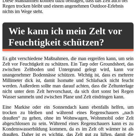
Diese Maßnahmen können dazu beitragen, dass das Zelt auch bei
Regen trocken bleibt und einem angenehmen Outdoor-Erlebnis
nichts im Wege steht.
Wie kann ich mein Zelt vor
Feuchtigkeit schützen?
Es gibt verschiedene Maßnahmen, die man ergreifen kann, um sein
Zelt vor Feuchtigkeit zu schützen. Ein Tarp oder Groundsheet, das
zwischen Zeltboden und Untergrund gelegt wird, kann vor
unangenehmer Bodennässe schützen. Wichtig ist, dass es mehrere
Millimeter dick ist, damit Isomatte und Schlafsack nicht feucht
werden. Außerdem sollte man darauf achten, dass die Zeltunterlage
nicht unter dem Zelt hervorschaut, da sich dort sonst bei Regen
Wasser sammeln und zwischen Plane und Zelt eindringen kann.
Eine Markise oder ein Sonnendach kann ebenfalls helfen, um
trocken zu bleiben und während eines Regenschauers „nach
draußen“ zu gehen, ohne im Wohnwagen, Wohnmobil oder Zelt
abgeschlossen zu sein. Während eines Regenschauers kann es zu
Kondenswasserbildung kommen, da es im Zelt oft wärmer ist als
draußen. Daher ist es wichtig, das Zelt gut zu lüften, damit die