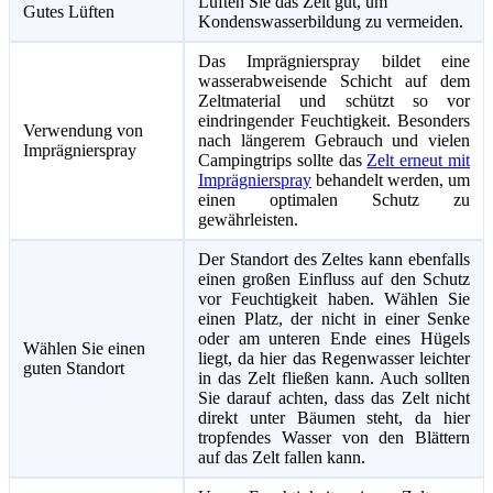
Lüften Sie das Zelt gut, um
Gutes Lüften
Kondenswasserbildung zu vermeiden.
Das Imprägnierspray bildet eine
wasserabweisende Schicht auf dem
Zeltmaterial und schützt so vor
eindringender Feuchtigkeit. Besonders
Verwendung von
nach längerem Gebrauch und vielen
Imprägnierspray
Campingtrips sollte das
Zelt erneut mit
Imprägnierspray
behandelt werden, um
einen optimalen Schutz zu
gewährleisten.
Der Standort des Zeltes kann ebenfalls
einen großen Einfluss auf den Schutz
vor Feuchtigkeit haben. Wählen Sie
einen Platz, der nicht in einer Senke
oder am unteren Ende eines Hügels
Wählen Sie einen
liegt, da hier das Regenwasser leichter
guten Standort
in das Zelt fließen kann. Auch sollten
Sie darauf achten, dass das Zelt nicht
direkt unter Bäumen steht, da hier
tropfendes Wasser von den Blättern
auf das Zelt fallen kann.