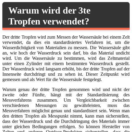
Warum wird der 3te
Tropfen verwendet?
Der dritte Tropfen wird zum Messen der Wassersäule bei einem Zelt
verwendet, da dies ein standardisiertes Verfahren ist, um die
Wasserdichtigkeit von Materialien zu messen. Die Wassersäule gibt
an, wie hoch der Wasserdruck sein darf, bis das Material undicht
wird. Um die Wassersäule zu bestimmen, wird das Zeltmaterial
unter einen Zylinder mit einem bestimmten Wasserdruck gestellt.
Der Wasserdruck wird langsam erhöht, bis der dritte Tropfen auf der
Innenseite durchdringt und zu sehen ist. Dieser Zeitpunkt wird
gemessen und als Wert für die Wassersäule festgelegt.
Warum genau der dritte Tropfen genommen wird und nicht der
zweite oder Fünfte, hängt mit der Standardisierung des
Messverfahrens zusammen. Um Vergleichbarkeit zwischen
verschiedenen Messungen zu gewährleisten, muss das
Messverfahren möglichst genau und standardisiert sein. Wenn man
den dritten Tropfen als Messpunkt nimmt, kann man sicherstellen,
dass der Wasserdruck und die Durchdringung des Materials immer
unter gleichen Bedingungen erfolgen. So können Hersteller von
Zelten und anderen Outdoor-Produkten sicherstellen, dass die