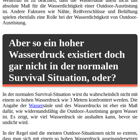
Weiterhin ist zu beachten, dass die Wassersäule allein nicht das
absolute Maß für die Wasserdichtigkeit einer Outdoor-Ausrüstung
ist. Andere Faktoren wie Nähte, Reißverschlüsse und Belüftung
spielen ebenfalls eine Rolle bei der Wasserdichtigkeit von Outdoor-
Ausrüstung.
Aber so ein hoher
Wasserdruck existiert doch
gar nicht in der normalen
Survival Situation, oder?
In der normalen Survival-Situation wirst du wahrscheinlich nicht mit
einem so hohen Wasserdruck wie 3 Metern konfrontiert werden. Die
Angabe der
Wasser
säule und des Wasserdrucks ist eher ein Maß
dafür, wie widerstandsfähig die Outdoor-Ausrüstung gegen Wasser
ist. Es zeigt, wie viel Wasserdruck sie aushalten kann, bevor sie
undicht wird.
In der Regel sind die meisten Outdoor-Situationen nicht so extrem,
dass man sich mit einem so hohen Wasserdruck auseinandersetzen