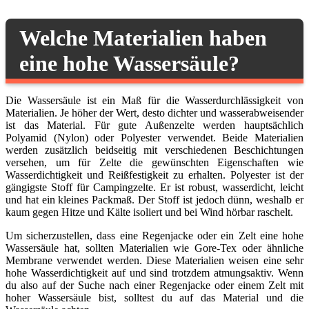
Welche Materialien haben
eine hohe Wassersäule?
Die Wassersäule ist ein Maß für die Wasserdurchlässigkeit von
Materialien. Je höher der Wert, desto dichter und wasserabweisender
ist das Material. Für gute Außenzelte werden hauptsächlich
Polyamid (Nylon) oder Polyester verwendet. Beide Materialien
werden zusätzlich beidseitig mit verschiedenen Beschichtungen
versehen, um für Zelte die gewünschten Eigenschaften wie
Wasserdichtigkeit und Reißfestigkeit zu erhalten. Polyester ist der
gängigste Stoff für Campingzelte. Er ist robust, wasserdicht, leicht
und hat ein kleines Packmaß. Der Stoff ist jedoch dünn, weshalb er
kaum gegen Hitze und Kälte isoliert und bei Wind hörbar raschelt.
Um sicherzustellen, dass eine Regenjacke oder ein Zelt eine hohe
Wassersäule hat, sollten Materialien wie Gore-Tex oder ähnliche
Membrane verwendet werden. Diese Materialien weisen eine sehr
hohe Wasserdichtigkeit auf und sind trotzdem atmungsaktiv. Wenn
du also auf der Suche nach einer Regenjacke oder einem Zelt mit
hoher Wassersäule bist, solltest du auf das Material und die