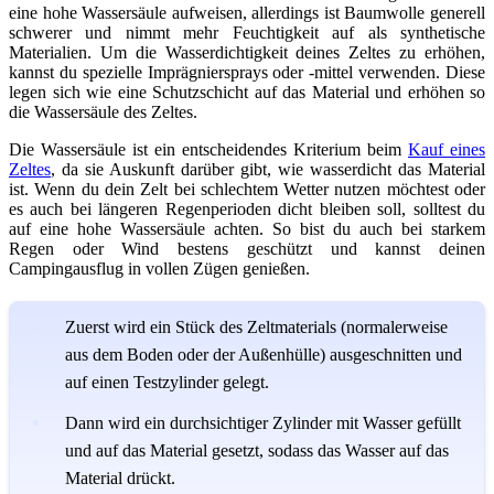
eine hohe Wassersäule aufweisen, allerdings ist Baumwolle generell
schwerer und nimmt mehr Feuchtigkeit auf als synthetische
Materialien. Um die Wasserdichtigkeit deines Zeltes zu erhöhen,
kannst du spezielle Imprägniersprays oder -mittel verwenden. Diese
legen sich wie eine Schutzschicht auf das Material und erhöhen so
die Wassersäule des Zeltes.
Die Wassersäule ist ein entscheidendes Kriterium beim
Kauf eines
Zeltes
, da sie Auskunft darüber gibt, wie wasserdicht das Material
ist. Wenn du dein Zelt bei schlechtem Wetter nutzen möchtest oder
es auch bei längeren Regenperioden dicht bleiben soll, solltest du
auf eine hohe Wassersäule achten. So bist du auch bei starkem
Regen oder Wind bestens geschützt und kannst deinen
Campingausflug in vollen Zügen genießen.
Zuerst wird ein Stück des Zeltmaterials (normalerweise
aus dem Boden oder der Außenhülle) ausgeschnitten und
auf einen Testzylinder gelegt.
Dann wird ein durchsichtiger Zylinder mit Wasser gefüllt
und auf das Material gesetzt, sodass das Wasser auf das
Material drückt.