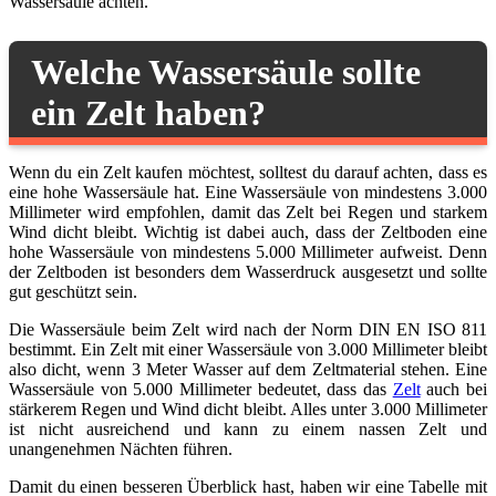
Wassersäule achten.
Welche Wassersäule sollte
ein Zelt haben?
Wenn du ein Zelt kaufen möchtest, solltest du darauf achten, dass es
eine hohe Wassersäule hat. Eine Wassersäule von mindestens 3.000
Millimeter wird empfohlen, damit das Zelt bei Regen und starkem
Wind dicht bleibt. Wichtig ist dabei auch, dass der Zeltboden eine
hohe Wassersäule von mindestens 5.000 Millimeter aufweist. Denn
der Zeltboden ist besonders dem Wasserdruck ausgesetzt und sollte
gut geschützt sein.
Die Wassersäule beim Zelt wird nach der Norm DIN EN ISO 811
bestimmt. Ein Zelt mit einer Wassersäule von 3.000 Millimeter bleibt
also dicht, wenn 3 Meter Wasser auf dem Zeltmaterial stehen. Eine
Wassersäule von 5.000 Millimeter bedeutet, dass das
Zelt
auch bei
stärkerem Regen und Wind dicht bleibt. Alles unter 3.000 Millimeter
ist nicht ausreichend und kann zu einem nassen Zelt und
unangenehmen Nächten führen.
Damit du einen besseren Überblick hast, haben wir eine Tabelle mit