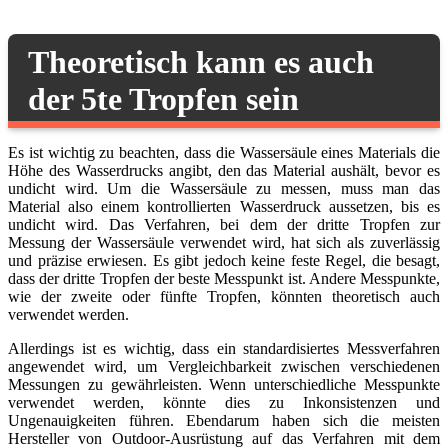
Theoretisch kann es auch
der 5te Tropfen sein
Es ist wichtig zu beachten, dass die Wassersäule eines Materials die
Höhe des Wasserdrucks angibt, den das Material aushält, bevor es
undicht wird. Um die Wassersäule zu messen, muss man das
Material also einem kontrollierten Wasserdruck aussetzen, bis es
undicht wird. Das Verfahren, bei dem der dritte Tropfen zur
Messung der Wassersäule verwendet wird, hat sich als zuverlässig
und präzise erwiesen. Es gibt jedoch keine feste Regel, die besagt,
dass der dritte Tropfen der beste Messpunkt ist. Andere Messpunkte,
wie der zweite oder fünfte Tropfen, könnten theoretisch auch
verwendet werden.
Allerdings ist es wichtig, dass ein standardisiertes Messverfahren
angewendet wird, um Vergleichbarkeit zwischen verschiedenen
Messungen zu gewährleisten. Wenn unterschiedliche Messpunkte
verwendet werden, könnte dies zu Inkonsistenzen und
Ungenauigkeiten führen. Ebendarum haben sich die meisten
Hersteller von Outdoor-Ausrüstung auf das Verfahren mit dem