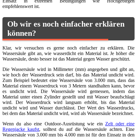
Einsatz in extremen Bedingungen wie Hochgebirgen
empfehlenswert ist.
Ob wir es noch einfacher erklären
können?
Klar, wir versuchen es gerne noch einfacher zu erklären. Die
Wassersäule gibt an, wie wasserdicht ein Material ist. Je höher die
Wassersäule, desto besser ist das Material gegen Wasser geschützt.
Die Wassersäule wird in Millimeter (mm) angegeben und gibt an,
wie hoch der Wasserdruck sein darf, bis das Material undicht wird.
Zum Beispiel bedeutet eine Wassersäule von 3.000 mm, dass das
Material einem Wasserdruck von 3 Metern standhalten kann, bevor
es undicht wird. Die Wassersäule wird gemessen, indem das
Material unter einen Zylinder gestellt und mit Wasser beaufschlagt
wird. Der Wasserdruck wird langsam erhöht, bis das Material
undicht wird und Wasser durchlässt. Der Wert des Wasserdrucks,
bei dem das Material undicht wird, wird als Wassersäule bezeichnet.
Wenn du also eine Outdoor-Ausrüstung wie ein
Zelt oder eine
Regenjacke kaufst
, solltest du auf die Wassersäule achten. Eine
Wassersäule von 3.000 mm bis 4.000 mm ist für den Einsatz in den