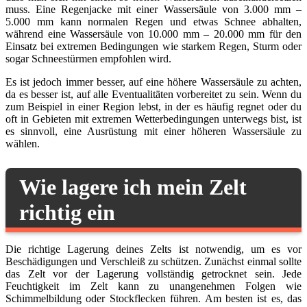
muss. Eine Regenjacke mit einer Wassersäule von 3.000 mm –
5.000 mm kann normalen Regen und etwas Schnee abhalten,
während eine Wassersäule von 10.000 mm – 20.000 mm für den
Einsatz bei extremen Bedingungen wie starkem Regen, Sturm oder
sogar Schneestürmen empfohlen wird.
Es ist jedoch immer besser, auf eine höhere Wassersäule zu achten,
da es besser ist, auf alle Eventualitäten vorbereitet zu sein. Wenn du
zum Beispiel in einer Region lebst, in der es häufig regnet oder du
oft in Gebieten mit extremen Wetterbedingungen unterwegs bist, ist
es sinnvoll, eine Ausrüstung mit einer höheren Wassersäule zu
wählen.
Wie lagere ich mein Zelt
richtig ein
Die richtige Lagerung deines Zelts ist notwendig, um es vor
Beschädigungen und Verschleiß zu schützen. Zunächst einmal sollte
das Zelt vor der Lagerung vollständig getrocknet sein. Jede
Feuchtigkeit im Zelt kann zu unangenehmen Folgen wie
Schimmelbildung oder Stockflecken führen. Am besten ist es, das