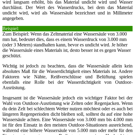
wird langsam erhöht, bis das Material undicht wird und Wasser
durchlässt. Der Wert des Wasserdrucks, bei dem das Material
undicht wird, wird als Wassersäule bezeichnet und in Millimeter
angegeben.
Beispiel:
Zum Beispiel: Wenn das Zeltmaterial eine Wassersäule von 3.000
mm hat, bedeutet dies, dass es einem Wasserdruck von 3.000 mm
(oder 3 Metern) standhalten kann, bevor es undicht wird. Je höher
die Wassersäule eines Materials ist, desto besser ist es gegen Wasser
geschützt.
Wichtig ist jedoch zu beachten, dass die Wassersäule allein kein
absolutes Maß für die Wasserdichtigkeit eines Materials ist. Andere
Faktoren wie Nähte, Reißverschlüsse und Belüftung spielen
ebenfalls eine Rolle bei der Wasserdichtigkeit von Outdoor-
Ausrüstung.
Insgesamt ist die Wassersäule jedoch ein wichtiger Faktor bei der
Wahl von Outdoor-Ausrüstung wie Zelten oder Regenjacken. Wenn
du dein Zelt bei schlechtem Wetter nutzen möchtest oder es auch bei
längeren Regenperioden dicht bleiben soll, solltest du auf eine hohe
Wassersäule achten. Eine Wassersäule von 3.000 mm bis 4.000 mm
ist für den Einsatz in den meisten Outdoor-Situationen ausreichend,
während eine höhere Wassersäule von 5.000 mm oder mehr für den