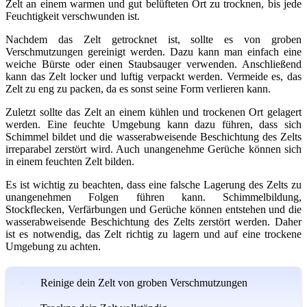
Zelt an einem warmen und gut belüfteten Ort zu trocknen, bis jede
Feuchtigkeit verschwunden ist.
Nachdem das Zelt getrocknet ist, sollte es von groben
Verschmutzungen gereinigt werden. Dazu kann man einfach eine
weiche Bürste oder einen Staubsauger verwenden. Anschließend
kann das Zelt locker und luftig verpackt werden. Vermeide es, das
Zelt zu eng zu packen, da es sonst seine Form verlieren kann.
Zuletzt sollte das Zelt an einem kühlen und trockenen Ort gelagert
werden. Eine feuchte Umgebung kann dazu führen, dass sich
Schimmel bildet und die wasserabweisende Beschichtung des Zelts
irreparabel zerstört wird. Auch unangenehme Gerüche können sich
in einem feuchten Zelt bilden.
Es ist wichtig zu beachten, dass eine falsche Lagerung des Zelts zu
unangenehmen Folgen führen kann. Schimmelbildung,
Stockflecken, Verfärbungen und Gerüche können entstehen und die
wasserabweisende Beschichtung des Zelts zerstört werden. Daher
ist es notwendig, das Zelt richtig zu lagern und auf eine trockene
Umgebung zu achten.
Reinige dein Zelt von groben Verschmutzungen