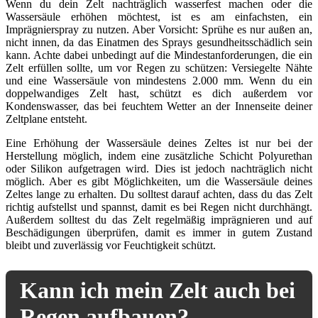
Wenn du dein Zelt nachträglich wasserfest machen oder die
Wassersäule erhöhen möchtest, ist es am einfachsten, ein
Imprägnierspray zu nutzen. Aber Vorsicht: Sprühe es nur außen an,
nicht innen, da das Einatmen des Sprays gesundheitsschädlich sein
kann. Achte dabei unbedingt auf die Mindestanforderungen, die ein
Zelt erfüllen sollte, um vor Regen zu schützen: Versiegelte Nähte
und eine Wassersäule von mindestens 2.000 mm. Wenn du ein
doppelwandiges Zelt hast, schützt es dich außerdem vor
Kondenswasser, das bei feuchtem Wetter an der Innenseite deiner
Zeltplane entsteht.
Eine Erhöhung der Wassersäule deines Zeltes ist nur bei der
Herstellung möglich, indem eine zusätzliche Schicht Polyurethan
oder Silikon aufgetragen wird. Dies ist jedoch nachträglich nicht
möglich. Aber es gibt Möglichkeiten, um die Wassersäule deines
Zeltes lange zu erhalten. Du solltest darauf achten, dass du das Zelt
richtig aufstellst und spannst, damit es bei Regen nicht durchhängt.
Außerdem solltest du das Zelt regelmäßig imprägnieren und auf
Beschädigungen überprüfen, damit es immer in gutem Zustand
bleibt und zuverlässig vor Feuchtigkeit schützt.
Kann ich mein Zelt auch bei
Regen aufbauen?