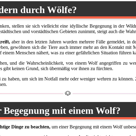
dern durch Wölfe?
, stellen sie sich vielleicht eine idyllische Begegnung in der Wildn
tädtischen und vorstädtischen Gebieten zunimmt, steigt auch die Wahr
eift,
aber in den letzten Jahren wurden mehrere Fälle gemeldet, in
leben, gewöhnen sich die Tiere auch immer mehr an den Kontakt mit 
olf einem Menschen nähert, was zu einer gefährlichen Situation führen k
hen, und die Wahrscheinlichkeit, von einem Wolf angegriffen zu werd
es gibt keinen Grund, sich übermäßig vor ihnen zu fürchten.
 zu haben, um sich im Notfall mehr oder weniger wehren zu können
sen.
er Begegnung mit einem Wolf?
chtige Dinge zu beachten,
um einer Begegnung mit einem Wolf unbes