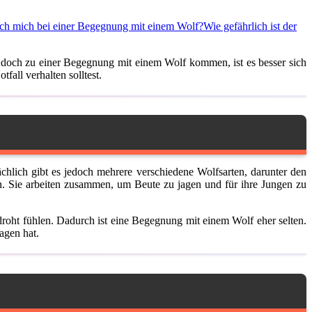
ich mich bei einer Begegnung mit einem Wolf?
Wie gefährlich ist der
er doch zu einer Begegnung mit einem Wolf kommen, ist es besser sich
all verhalten solltest.
chlich gibt es jedoch mehrere verschiedene Wolfsarten, darunter den
en. Sie arbeiten zusammen, um Beute zu jagen und für ihre Jungen zu
droht fühlen. Dadurch ist eine Begegnung mit einem Wolf eher selten.
agen hat.