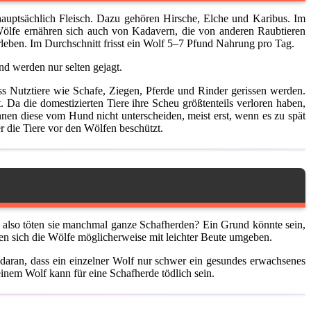
auptsächlich Fleisch. Dazu gehören Hirsche, Elche und Karibus. Im
. Wölfe ernähren sich auch von Kadavern, die von anderen Raubtieren
eben. Im Durchschnitt frisst ein Wolf 5–7 Pfund Nahrung pro Tag.
d werden nur selten gejagt.
ss Nutztiere wie Schafe, Ziegen, Pferde und Rinder gerissen werden.
Da die domestizierten Tiere ihre Scheu größtenteils verloren haben,
nnen diese vom Hund nicht unterscheiden, meist erst, wenn es zu spät
 die Tiere vor den Wölfen beschützt.
m also töten sie manchmal ganze Schafherden? Ein Grund könnte sein,
nden sich die Wölfe möglicherweise mit leichter Beute umgeben.
 daran, dass ein einzelner Wolf nur schwer ein gesundes erwachsenes
inem Wolf kann für eine Schafherde tödlich sein.