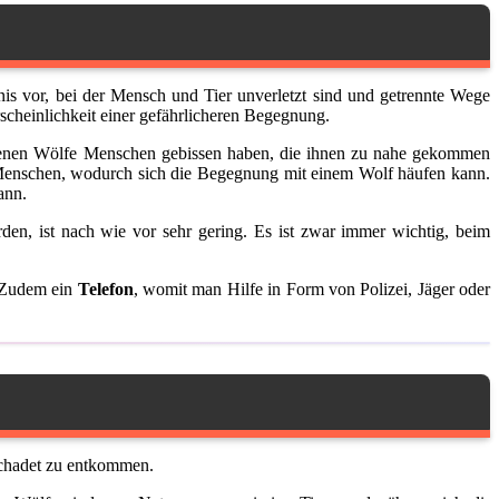
is vor, bei der Mensch und Tier unverletzt sind und getrennte Wege
scheinlichkeit einer gefährlicheren Begegnung.
 denen Wölfe Menschen gebissen haben, die ihnen zu nahe gekommen
Menschen, wodurch sich die Begegnung mit einem Wolf häufen kann.
ann.
en, ist nach wie vor sehr gering. Es ist zwar immer wichtig, beim
. Zudem ein
Telefon
, womit man Hilfe in Form von Polizei, Jäger oder
chadet zu entkommen.