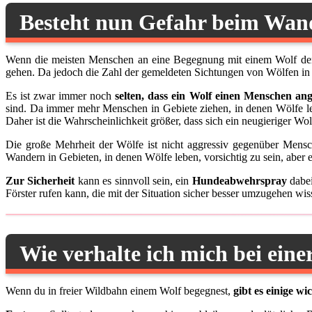
Besteht nun Gefahr beim Wan
Wenn die meisten Menschen an eine Begegnung mit einem Wolf denken
gehen. Da jedoch die Zahl der gemeldeten Sichtungen von Wölfen in s
Es ist zwar immer noch
selten, dass ein Wolf einen Menschen angr
sind. Da immer mehr Menschen in Gebiete ziehen, in denen Wölfe 
Daher ist die Wahrscheinlichkeit größer, dass sich ein neugieriger W
Die große Mehrheit der Wölfe ist nicht aggressiv gegenüber Mensc
Wandern in Gebieten, in denen Wölfe leben, vorsichtig zu sein, aber 
Zur Sicherheit
kann es sinnvoll sein, ein
Hundeabwehrspray
dabei
Förster rufen kann, die mit der Situation sicher besser umzugehen wis
Wie verhalte ich mich bei ein
Wenn du in freier Wildbahn einem Wolf begegnest,
gibt es einige wi