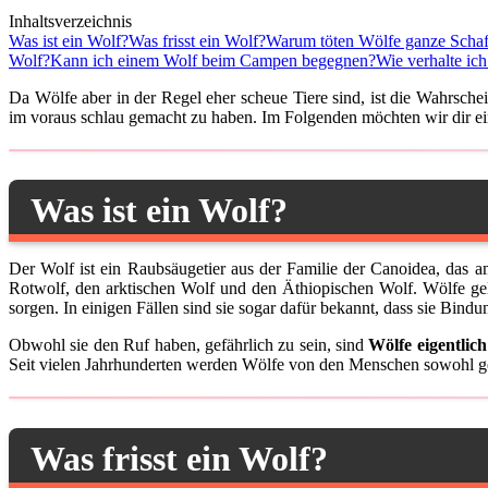
Inhaltsverzeichnis
Was ist ein Wolf?
Was frisst ein Wolf?
Warum töten Wölfe ganze Scha
Wolf?
Kann ich einem Wolf beim Campen begegnen?
Wie verhalte ic
Da Wölfe aber in der Regel eher scheue Tiere sind, ist die Wahrsche
im voraus schlau gemacht zu haben. Im Folgenden möchten wir dir ein 
Was ist ein Wolf?
Der Wolf ist ein Raubsäugetier aus der Familie der Canoidea, das a
Rotwolf, den arktischen Wolf und den Äthiopischen Wolf. Wölfe gelt
sorgen. In einigen Fällen sind sie sogar dafür bekannt, dass sie Bin
Obwohl sie den Ruf haben, gefährlich zu sein, sind
Wölfe eigentlic
Seit vielen Jahrhunderten werden Wölfe von den Menschen sowohl gef
Was frisst ein Wolf?