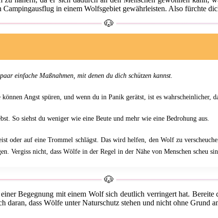
 Campingausflug in einem Wolfsgebiet gewährleisten. Also fürchte dich
n paar einfache Maßnahmen, mit denen du dich schützen kannst.
 können Angst spüren, und wenn du in Panik gerätst, ist es wahrscheinlicher, da
st. So siehst du weniger wie eine Beute und mehr wie eine Bedrohung aus.
st oder auf eine Trommel schlägst. Das wird helfen, den Wolf zu verscheuchen
gen. Vergiss nicht, dass Wölfe in der Regel in der Nähe von Menschen scheu sind
einer Begegnung mit einem Wolf sich deutlich verringert hat. Bereite d
uch daran, dass Wölfe unter Naturschutz stehen und nicht ohne Grund a