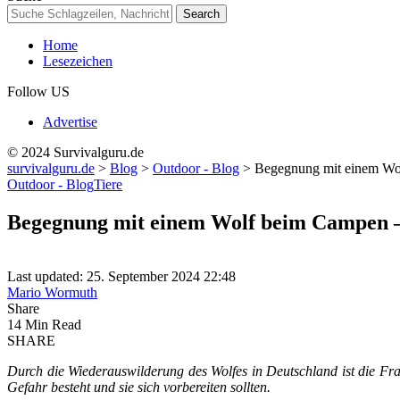
Home
Lesezeichen
Follow US
Advertise
© 2024 Survivalguru.de
survivalguru.de
>
Blog
>
Outdoor - Blog
>
Begegnung mit einem Wol
Outdoor - Blog
Tiere
Begegnung mit einem Wolf beim Campen – 
Last updated: 25. September 2024 22:48
Mario Wormuth
Share
14 Min Read
SHARE
Durch die Wiederauswilderung des Wolfes in Deutschland ist die Fra
Gefahr besteht und sie sich vorbereiten sollten.