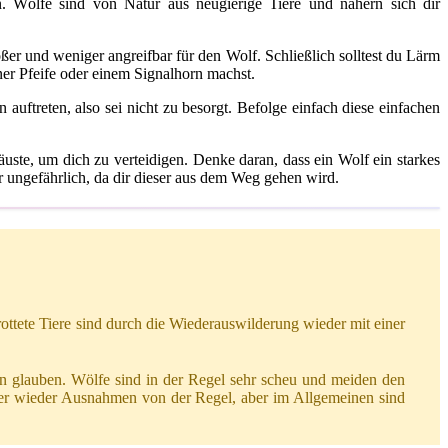
. Wölfe sind von Natur aus neugierige Tiere und nähern sich dir
er und weniger angreifbar für den Wolf. Schließlich solltest du Lärm
ner Pfeife oder einem Signalhorn machst.
auftreten, also sei nicht zu besorgt. Befolge einfach diese einfachen
uste, um dich zu verteidigen. Denke daran, dass ein Wolf ein starkes
er ungefährlich, da dir dieser aus dem Weg gehen wird.
rottete Tiere sind durch die Wiederauswilderung wieder mit einer
en glauben. Wölfe sind in der Regel sehr scheu und meiden den
mer wieder Ausnahmen von der Regel, aber im Allgemeinen sind