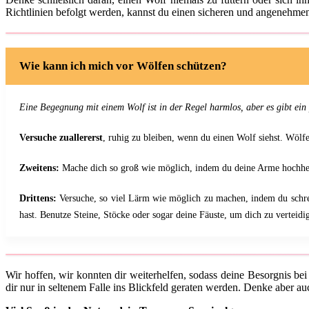
Richtlinien befolgt werden, kannst du einen sicheren und angenehmen
Wie kann ich mich vor Wölfen schützen?
Eine Begegnung mit einem Wolf ist in der Regel harmlos, aber es gibt ei
Versuche zuallererst
, ruhig zu bleiben, wenn du einen Wolf siehst. Wölfe
Zweitens:
Mache dich so groß wie möglich, indem du deine Arme hochheb
Drittens:
Versuche, so viel Lärm wie möglich zu machen, indem du schrei
hast. Benutze Steine, Stöcke oder sogar deine Fäuste, um dich zu verteidi
Wir hoffen, wir konnten dir weiterhelfen, sodass deine Besorgnis bei 
dir nur in seltenem Falle ins Blickfeld geraten werden. Denke aber a