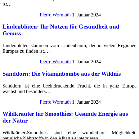
ist…
Pierre Wormuth
1. Januar 2024
Lindenblüten: Ihr Nutzen für Gesundheit und
Genuss
Lindenblüten stammen vom Lindenbaum, der in vielen Regionen
Europas zu finden ist.…
Pierre Wormuth
1. Januar 2024
Sanddorn: Die Vitaminbombe aus der Wildnis
Sanddorn ist eine beeindruckende Frucht, die in ganz Europa
wächst und besonders…
Pierre Wormuth
1. Januar 2024
Wildkräuter für Smoothies: Gesunde Energie aus
der Natur
Wildkräuter-Smoothies sind eine wunderbare Möglichkeit,
natürliche Nährstoffe in den Alltag zu integrieren.…