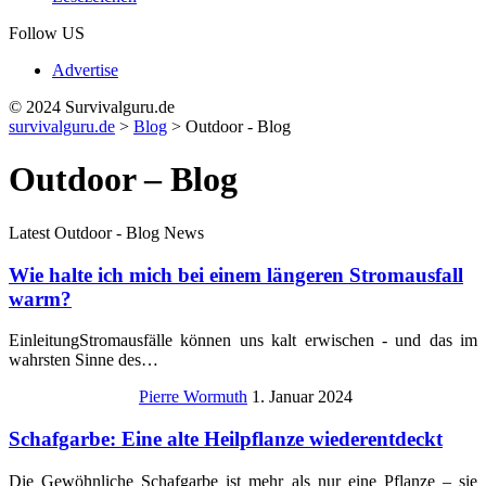
Follow US
Advertise
© 2024 Survivalguru.de
survivalguru.de
>
Blog
>
Outdoor - Blog
Outdoor – Blog
Latest Outdoor - Blog News
Wie halte ich mich bei einem längeren Stromausfall
warm?
EinleitungStromausfälle können uns kalt erwischen - und das im
wahrsten Sinne des…
Pierre Wormuth
1. Januar 2024
Schafgarbe: Eine alte Heilpflanze wiederentdeckt
Die Gewöhnliche Schafgarbe ist mehr als nur eine Pflanze – sie