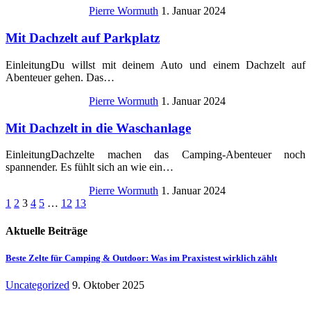
Pierre Wormuth
1. Januar 2024
Mit Dachzelt auf Parkplatz
EinleitungDu willst mit deinem Auto und einem Dachzelt auf
Abenteuer gehen. Das…
Pierre Wormuth
1. Januar 2024
Mit Dachzelt in die Waschanlage
EinleitungDachzelte machen das Camping-Abenteuer noch
spannender. Es fühlt sich an wie ein…
Pierre Wormuth
1. Januar 2024
1
2
3
4
5
…
12
13
Aktuelle Beiträge
Beste Zelte für Camping & Outdoor: Was im Praxistest wirklich zählt
Uncategorized
9. Oktober 2025