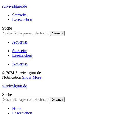
survivalguru.de
Startseite
Lesezeichen
Suche
Advertise
Startseite
Lesezeichen
Advertise
© 2024 Survivalguru.de
Notification
Show More
survivalguru.de
Suche
Home
Lesezeichen