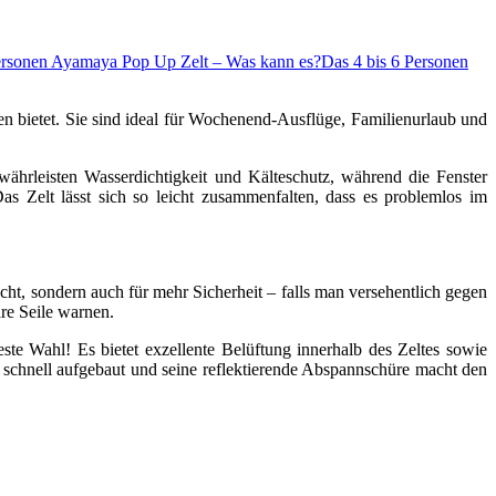
ersonen Ayamaya Pop Up Zelt – Was kann es?
Das 4 bis 6 Personen
n bietet. Sie sind ideal für Wochenend-Ausflüge, Familienurlaub und
ewährleisten Wasserdichtigkeit und Kälteschutz, während die Fenster
as Zelt lässt sich so leicht zusammenfalten, dass es problemlos im
acht, sondern auch für mehr Sicherheit – falls man versehentlich gegen
are Seile warnen.
te Wahl! Es bietet exzellente Belüftung innerhalb des Zeltes sowie
schnell aufgebaut und seine reflektierende Abspannschüre macht den