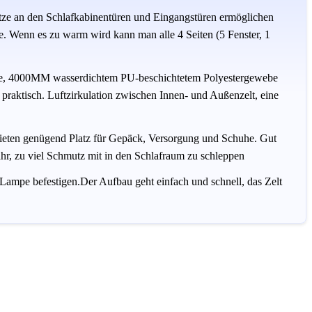
etze an den Schlafkabinentüren und Eingangstüren ermöglichen
. Wenn es zu warm wird kann man alle 4 Seiten (5 Fenster, 1
ne, 4000MM wasserdichtem PU-beschichtetem Polyestergewebe
 praktisch. Luftzirkulation zwischen Innen- und Außenzelt, eine
bieten genügend Platz für Gepäck, Versorgung und Schuhe. Gut
r, zu viel Schmutz mit in den Schlafraum zu schleppen
Lampe befestigen.Der Aufbau geht einfach und schnell, das Zelt