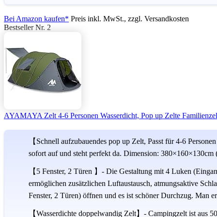
Bei Amazon kaufen*
Preis inkl. MwSt., zzgl. Versandkosten
Bestseller Nr. 2
AYAMAYA Zelt 4-6 Personen Wasserdicht, Pop up Zelte Familienzelt
【Schnell aufzubauendes pop up Zelt, Passt für 4-6 Personen】
sofort auf und steht perfekt da. Dimension: 380×160×130cm (L
【5 Fenster, 2 Türen 】- Die Gestaltung mit 4 Luken (Eingang,
ermöglichen zusätzlichen Luftaustausch, atmungsaktive Schl
Fenster, 2 Türen) öffnen und es ist schöner Durchzug. Man ers
【Wasserdichte doppelwandig Zelt】- Campingzelt ist aus 