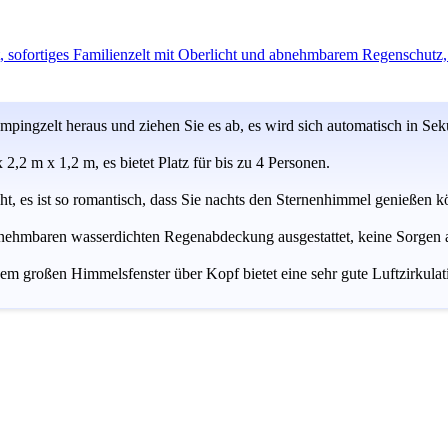
fortiges Familienzelt mit Oberlicht und abnehmbarem Regenschutz, v
gzelt heraus und ziehen Sie es ab, es wird sich automatisch in Sek
2 m x 1,2 m, es bietet Platz für bis zu 4 Personen.
ht, es ist so romantisch, dass Sie nachts den Sternenhimmel genießen 
ehmbaren wasserdichten Regenabdeckung ausgestattet, keine Sorgen a
em großen Himmelsfenster über Kopf bietet eine sehr gute Luftzirkulat