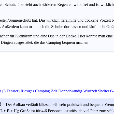
n Schutz, übersteht auch stärkeren Regen einwandfrei und ist wirklich
egen/Sonnenschutz hat. Das wirklich geräimige und trockene Vorzelt 
Außerdem kann man auch die Schuhe dort lassen und läuft nicht Gefah
ächer für Kleinkram und eine Öse in der Decke. Hier könnte man eine 
en Dingen ausgestattet, die das Camping bequem machen
 [5 Fenster] Riesiges Camping Zelt Doppelwandig Wurfzelt Shelter 6
- Der Aufbau verläuft blitzschnell- sehr praktisch und bequem. Wenn 
 x B x H); Größe ist für 4-6 Personen luxuriös, da viel Platz zum sch