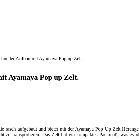
chneller Aufbau mit Ayamaya Pop up Zelt.
mit Ayamaya Pop up Zelt.
gie rasch aufgebaut und bietet mit der Ayamaya Pop Up Zelt Herang
icht zu transportieren. Das Zelt hat ein kompaktes Packmaß, was es i