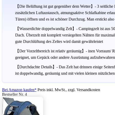
【Die Belüftung ist gut gegenüber dem Wetter】- 3 seitliche 
zusätzlichen Luftaustausch, atmungsaktive Schlafkabine erla
Türen) öffnen und es ist schöner Durchzug. Man erstickt also
【Wasserdichte doppelwandig Zelt】- Campingzelt ist aus 
Dach. Überzelt mit komplett versiegelten Nähten für maximale
gute Durchlüftung des Zeltes wird damit gewährleistet
【Der Vorzeltbereich ist relativ geräumig】- inen Vorraum/ R
geeignet, um Gepäck oder andere Ausrüstung aufzubewahren. 
【Durchdachte Details】- Das Zelt hat drinnen einige Seitenf
ist doppelwandig, geräumig und mit vielen kleinen nützlich
Bei Amazon kaufen*
Preis inkl. MwSt., zzgl. Versandkosten
Bestseller Nr. 4