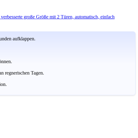
erbesserte große Größe mit 2 Türen, automatisch, einfach
unden aufklappen.
können.
n regnerischen Tagen.
ion.