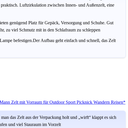
 praktisch. Luftzirkulation zwischen Innen- und Außenzelt, eine
bieten genügend Platz für Gepäck, Versorgung und Schuhe. Gut
r, zu viel Schmutz mit in den Schlafraum zu schleppen
Lampe befestigen.Der Aufbau geht einfach und schnell, das Zelt
-Mann Zelt mit Vorraum für Outdoor Sport Picknick Wandern Reisen*
man das Zelt aus der Verpackung holt und „wirft“ klappt es sich
lafen und viel Stauraum im Vorzelt