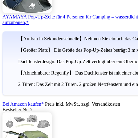
AYAMAYA Pop-Up-Zelte für 4 Personen für Camping – wasserdicht, so
aufzubauen,*
【Aufbau in Sekundenschnelle】Nehmen Sie einfach das Campin
【Großer Platz】 Die Größe des Pop-Up-Zeltes beträgt 3 m x 2,
Dachfensterdesign: Das Pop-Up-Zelt verfügt über ein Oberlic
【Abnehmbarer Regenfly】 Das Dachfenster ist mit einer abn
2 Türen: Das Zelt mit 2 Türen, 2 großen Netzfenstern und ein
Bei Amazon kaufen*
Preis inkl. MwSt., zzgl. Versandkosten
Bestseller Nr. 5