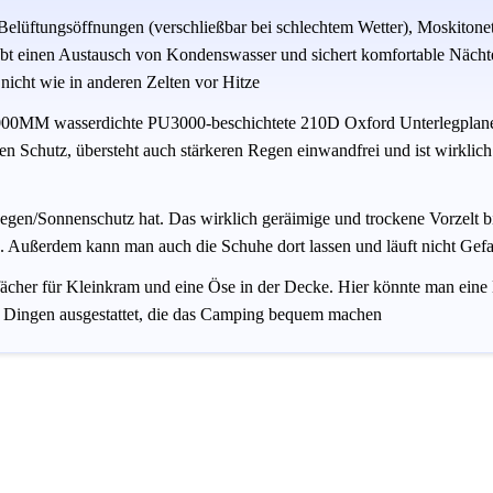
Belüftungsöffnungen (verschließbar bei schlechtem Wetter), Moskiton
ubt einen Austausch von Kondenswasser und sichert komfortable Nächte
 nicht wie in anderen Zelten vor Hitze
5000MM wasserdichte PU3000-beschichtete 210D Oxford Unterlegpla
n Schutz, übersteht auch stärkeren Regen einwandfrei und ist wirklich
egen/Sonnenschutz hat. Das wirklich geräimige und trockene Vorzelt 
Außerdem kann man auch die Schuhe dort lassen und läuft nicht Gefah
ächer für Kleinkram und eine Öse in der Decke. Hier könnte man eine 
en Dingen ausgestattet, die das Camping bequem machen