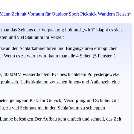
-Mann Zelt mit Vorraum für Outdoor Sport Picknick Wandern Reisen*
man das Zelt aus der Verpackung holt und „wirft“ klappt es sich
lafen und viel Stauraum im Vorzelt
etze an den Schlafkabinentüren und Eingangstüren ermöglichen
. Wenn es zu warm wird kann man alle 4 Seiten (5 Fenster, 1
ne, 4000MM wasserdichtem PU-beschichtetem Polyestergewebe
 praktisch. Luftzirkulation zwischen Innen- und Außenzelt, eine
bieten genügend Platz für Gepäck, Versorgung und Schuhe. Gut
r, zu viel Schmutz mit in den Schlafraum zu schleppen
Lampe befestigen.Der Aufbau geht einfach und schnell, das Zelt