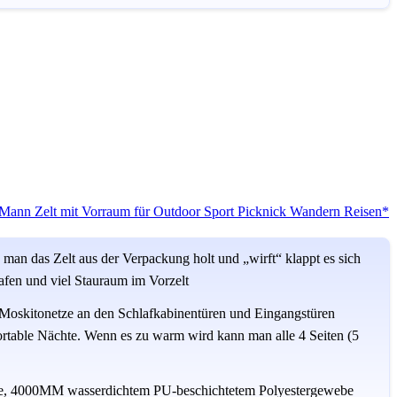
-Mann Zelt mit Vorraum für Outdoor Sport Picknick Wandern Reisen*
man das Zelt aus der Verpackung holt und „wirft“ klappt es sich
lafen und viel Stauraum im Vorzelt
, Moskitonetze an den Schlafkabinentüren und Eingangstüren
rtable Nächte. Wenn es zu warm wird kann man alle 4 Seiten (5
ne, 4000MM wasserdichtem PU-beschichtetem Polyestergewebe