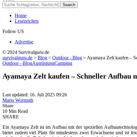
Home
Lesezeichen
Follow US
Advertise
© 2024 Survivalguru.de
survivalguru.de
>
Blog
>
Outdoor - Blog
>
Ayamaya Zelt kaufen – S
Outdoor - Blog
Ausrüstung
Camping
Ayamaya Zelt kaufen – Schneller Aufbau 
Last updated: 16. Juli 2025 09:26
Mario Wormuth
Share
10 Min Read
SHARE
Ein Ayamaya Zelt ist im Aufbau mit der speziellen Aufbautechnolo
bietet zudem viel Platz für mindestens zwei Erwachsene und ist le