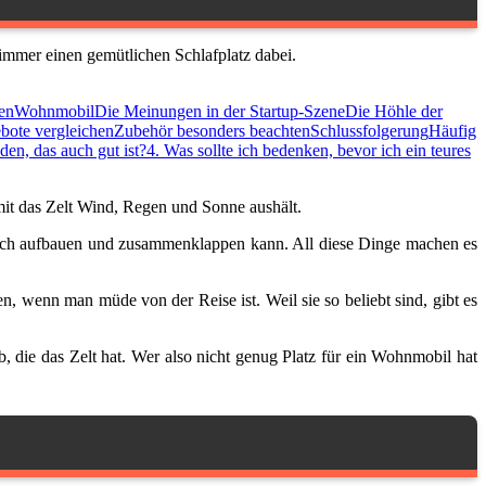
immer einen gemütlichen Schlafplatz dabei.
en
Wohnmobil
Die Meinungen in der Startup-Szene
Die Höhle der
bote vergleichen
Zubehör besonders beachten
Schlussfolgerung
Häufig
nden, das auch gut ist?
4. Was sollte ich bedenken, bevor ich ein teures
mit das Zelt Wind, Regen und Sonne aushält.
nfach aufbauen und zusammenklappen kann. All diese Dinge machen es
n, wenn man müde von der Reise ist. Weil sie so beliebt sind, gibt es
b, die das Zelt hat. Wer also nicht genug Platz für ein Wohnmobil hat