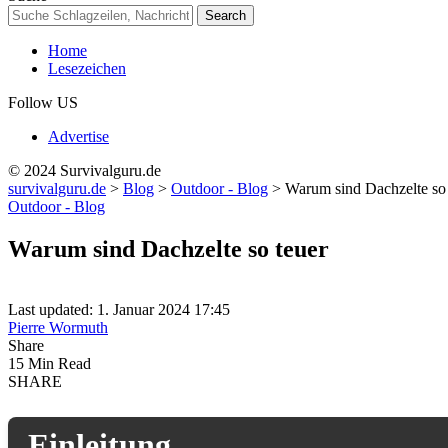
Home
Lesezeichen
Follow US
Advertise
© 2024 Survivalguru.de
survivalguru.de
>
Blog
>
Outdoor - Blog
>
Warum sind Dachzelte so 
Outdoor - Blog
Warum sind Dachzelte so teuer
Last updated: 1. Januar 2024 17:45
Pierre Wormuth
Share
15 Min Read
SHARE
Einleitung