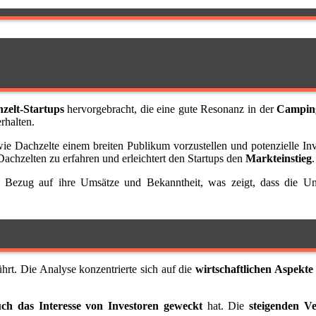
zelt-Startups
hervorgebracht, die eine gute Resonanz in der
Campin
rhalten.
ie Dachzelte einem breiten Publikum vorzustellen und potenzielle In
achzelten zu erfahren und erleichtert den Startups den
Markteinstieg
.
 Bezug auf ihre Umsätze und Bekanntheit, was zeigt, dass die Unte
t. Die Analyse konzentrierte sich auf die
wirtschaftlichen Aspekt
uch das Interesse von Investoren geweckt
hat. Die
steigenden V