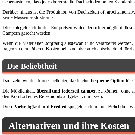
sicherzustellen, dass jedes hergestellte Dachzelt den hohen Standards 
Darüber hinaus ist die Produktion von Dachzelten oft arbeitsintensiv,
keine Massenproduktion ist.
Dies spiegelt sich in den Endpreisen wider. Jedoch ermöglicht die
Campern gerecht werden.
Wenn die Materialien sorgfältig ausgewählt und verarbeitet werden
tragen zu den höheren Kosten bei, sind aber auch entscheidend für di
Die Beliebtheit
Dachzelte werden immer beliebter, da sie eine
bequeme Option
für O
Die Möglichkeit,
überall und jederzeit campen
zu können, ohne si
den Komfort eines Reisemobils aufgeben zu müssen.
Diese
Vielseitigkeit und Freiheit
spiegeln sich in ihrer Beliebtheit wi
Alternativen und ihre Kosten