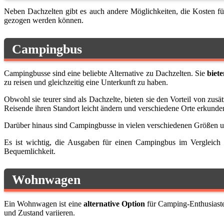
Neben Dachzelten gibt es auch andere Möglichkeiten, die Kosten f
gezogen werden können.
Campingbus
Campingbusse sind eine beliebte Alternative zu Dachzelten. Sie
biet
zu reisen und gleichzeitig eine Unterkunft zu haben.
Obwohl sie teurer sind als Dachzelte, bieten sie den Vorteil von z
Reisende ihren Standort leicht ändern und verschiedene Orte erkund
Darüber hinaus sind Campingbusse in vielen verschiedenen Größen und
Es ist wichtig, die Ausgaben für einen Campingbus im Vergleich
Bequemlichkeit.
Wohnwagen
Ein Wohnwagen ist eine
alternative Option
für Camping-Enthusiaste
und Zustand variieren.