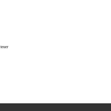
teuer