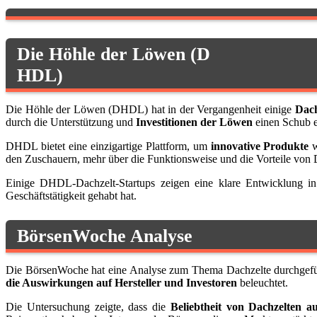
Die Höhle der Löwen (D
HDL)
Die Höhle der Löwen (DHDL) hat in der Vergangenheit einige
Dach
durch die Unterstützung und
Investitionen der Löwen
einen Schub e
DHDL bietet eine einzigartige Plattform, um
innovative Produkte
w
den Zuschauern, mehr über die Funktionsweise und die Vorteile von D
Einige DHDL-Dachzelt-Startups zeigen eine klare Entwicklung in
Geschäftstätigkeit gehabt hat.
BörsenWoche Analyse
Die BörsenWoche hat eine Analyse zum Thema Dachzelte durchgeführ
die Auswirkungen auf Hersteller und Investoren
beleuchtet.
Die Untersuchung zeigte, dass die
Beliebtheit von Dachzelten a