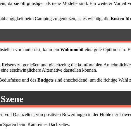
ein, da sie oft günstiger als neue Modelle sind. Ein weiterer Vortei
hängigkeit beim Camping zu genießen, ist es wichtig, die
Kosten fü
stellen vorhanden ist, kann ein
Wohnmobil
eine gute Option sein. Ei
es Reisens zu genießen und gleichzeitig die komfortablen Annehmlichk
eine erschwinglichere Alternative darstellen können.
Bedürfnisse und des
Budgets
sind entscheidend, um die richtige Wahl z
-Szene
isen von Dachzelten, von positiven Bewertungen in der Höhle der Löwen
m Sparen beim Kauf eines Dachzeltes.