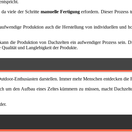
entspricht.
 da viele der Schritte
manuelle Fertigung
erfordern. Dieser Prozess t
se aufwendige Produktion auch die Herstellung von individuellen und 
, kann die Produktion von Dachzelten ein aufwendiger Prozess sein. 
e Qualität und Langlebigkeit der Produkte.
utdoor-Enthusiasten darstellen. Immer mehr Menschen entdecken die Fle
ch um den Aufbau eines Zeltes kümmern zu müssen, macht Dachzelte at
der.