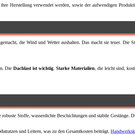
ür ihre Herstellung verwendet werden, sowie der aufwendigen Produkti
gemacht, die Wind und Wetter aushalten. Das macht sie teuer. Die 
nn. Die
Dachlast ist wichtig
.
Starke Materialien
, die leicht sind, ko
 robuste Stoffe, wasserdichte Beschichtungen und stabile Gestänge. Di
Matratzen und Leitern, was zu den Gesamtkosten beiträgt.
Handwerksku