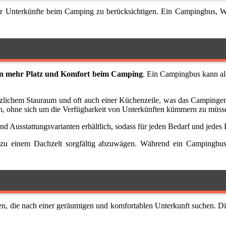
ür Unterkünfte beim Camping zu berücksichtigen. Ein Campingbus, W
en mehr Platz und Komfort beim Camping
. Ein Campingbus kann al
usätzlichem Stauraum und oft auch einer Küchenzeile, was das Campin
en, ohne sich um die Verfügbarkeit von Unterkünften kümmern zu müss
 Ausstattungsvarianten erhältlich, sodass für jeden Bedarf und jedes 
 zu einem Dachzelt sorgfältig abzuwägen. Während ein Campingbus
n, die nach einer geräumigen und komfortablen Unterkunft suchen. D