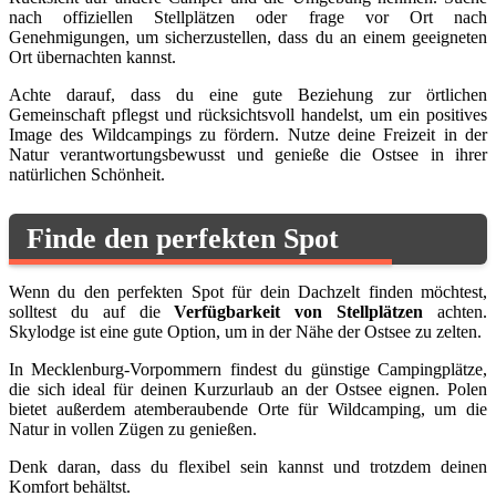
nach offiziellen Stellplätzen oder frage vor Ort nach
Genehmigungen, um sicherzustellen, dass du an einem geeigneten
Ort übernachten kannst.
Achte darauf, dass du eine gute Beziehung zur örtlichen
Gemeinschaft pflegst und rücksichtsvoll handelst, um ein positives
Image des Wildcampings zu fördern. Nutze deine Freizeit in der
Natur verantwortungsbewusst und genieße die Ostsee in ihrer
natürlichen Schönheit.
Finde den perfekten Spot
Wenn du den perfekten Spot für dein Dachzelt finden möchtest,
solltest du auf die
Verfügbarkeit von Stellplätzen
achten.
Skylodge ist eine gute Option, um in der Nähe der Ostsee zu zelten.
In Mecklenburg-Vorpommern findest du günstige Campingplätze,
die sich ideal für deinen Kurzurlaub an der Ostsee eignen. Polen
bietet außerdem atemberaubende Orte für Wildcamping, um die
Natur in vollen Zügen zu genießen.
Denk daran, dass du flexibel sein kannst und trotzdem deinen
Komfort behältst.