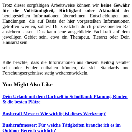
Trotz dieser sorgfältigen Arbeitsweise können wir
keine Gewähr
für die Vollständigkeit, Richtigkeit oder Aktualität
der
bereitgestellten Informationen übernehmen. Entscheidungen und
Handlungen, die auf Basis der hier vorgestellten Informationen
getroffen werden, solltest Du zusätzlich durch professionellen Rat
absichern lassen. Das kann jene ausgebildete Fachkraft auf dem
jeweiligen Gebiet sein, etwa ein Therapeut, Tierarzt oder Dein
Hausarzt sein.
Bitte beachte, dass die Informationen aus diesem Beitrag veraltet
sein oder Fehler enthalten können, da sich Standards und
Forschungsergebnisse stetig weiterentwickeln.
You Might Also Like
Dein Urlaub mit dem Dachzelt in Schottland: Planung, Routen
& die besten Plätze
Bushcraft Messer: Wie wichtig ist dieses Werkzeug?
Bushcraftmesser: Für welche Tätigkeiten brauche ich es im
Outdoor Bereich wirklich?