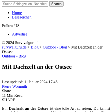
Home
Lesezeichen
Follow US
Advertise
© 2024 Survivalguru.de
survivalguru.de
>
Blog
>
Outdoor - Blog
>
Mit Dachzelt an der
Ostsee
Outdoor - Blog
Mit Dachzelt an der Ostsee
Last updated: 1. Januar 2024 17:46
Pierre Wormuth
Share
11 Min Read
SHARE
Ein
Dachzelt an der Ostsee
ist eine tolle Art zu reisen. Du kannst