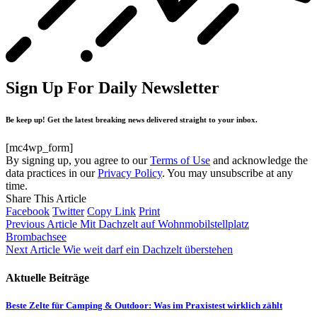
Sign Up For Daily Newsletter
Be keep up! Get the latest breaking news delivered straight to your inbox.
[mc4wp_form]
By signing up, you agree to our
Terms of Use
and acknowledge the
data practices in our
Privacy Policy
. You may unsubscribe at any
time.
Share This Article
Facebook
Twitter
Copy Link
Print
Previous Article
Mit Dachzelt auf Wohnmobilstellplatz
Brombachsee
Next Article
Wie weit darf ein Dachzelt überstehen
Aktuelle Beiträge
Beste Zelte für Camping & Outdoor: Was im Praxistest wirklich zählt