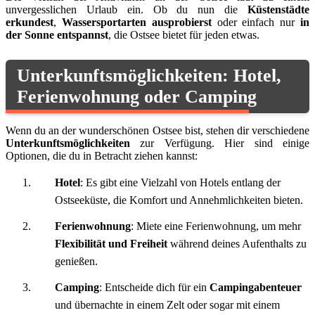
unvergesslichen Urlaub ein. Ob du nun die
Küstenstädte
erkundest
,
Wassersportarten ausprobierst
oder einfach nur
in
der Sonne entspannst
, die Ostsee bietet für jeden etwas.
Unterkunftsmöglichkeiten: Hotel,
Ferienwohnung oder Camping
Wenn du an der wunderschönen Ostsee bist, stehen dir verschiedene
Unterkunftsmöglichkeiten
zur Verfügung. Hier sind einige
Optionen, die du in Betracht ziehen kannst:
Hotel
: Es gibt eine Vielzahl von Hotels entlang der
Ostseeküste, die Komfort und Annehmlichkeiten bieten.
Ferienwohnung
: Miete eine Ferienwohnung, um mehr
Flexibilität und Freiheit
während deines Aufenthalts zu
genießen.
Camping
: Entscheide dich für ein
Campingabenteuer
und übernachte in einem Zelt oder sogar mit einem