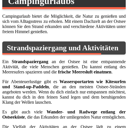
Campingurlaubs
Campingurlaub bietet die Möglichkeit, die Natur zu genießen und
sich vom Alltagsstress zu erholen. Mit einem Dachzelt an der Ostsee
können Sie den Strand erkunden und verschiedene Aktivitäten unter
freiem Himmel genießen.
Strandspaziergang und Aktivitäten
Ein
Strandspaziergang
an der Ostsee ist eine entspannende
Aktivität, die viele Menschen genießen. Du kannst entlang des
Meeresufers spazieren und die
frische Meeresluft einatmen
.
Für Abenteuerlustige gibt es
Wassersportarten wie Kitesurfen
und Stand-up-Paddeln
, die an den meisten Ostsee-Stränden
angeboten werden. Wenn du dich einfach nur entspannen möchtest,
kannst du dich in den feinen Sand legen und dem beruhigenden
Klang der Wellen lauschen.
Es gibt auch viele
Wander- und Radwege entlang der
Ostseeküste
, die das Erkunden der umliegenden Natur ermöglichen.
Die Vielfalt der Aktivitäten an der Ostsee lädt zu einem