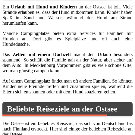
Ein
Urlaub mit Hund und Kindern
an der Ostsee ist toll. Viele
Strände erlauben es, dass der Hund mitkommen kann. Kinder haben
Spaß im Sand und Wasser, während der Hund am Strand
herumlaufen kann.
Manche Campingplätze bieten extra Services für Familien mit
Hunden an. Dort gibt es Spielplätze und oft auch eine
Hundedusche.
Das
Zelten mit einem Dachzelt
macht den Urlaub besonders
spannend. So schläft die Familie nah an der Natur, aber sicher auf
dem Auto. In Mecklenburg-Vorpommern gibt es viele schöne Orte,
wo man günstig campen kann.
Auf einem Campingplatz findet man oft andere Familien. So können
Kinder neue Freunde treffen und zusammen spielen, während die
Eltern sich entspannen oder mit dem Hund spazieren gehen.
Beliebte Reiseziele an der Ostsee
Die Ostsee ist ein beliebtes Reiseziel, das sich von Deutschland bis
nach Finnland erstreckt. Hier sind einige der beliebten Reiseziele an
der Ostsee: