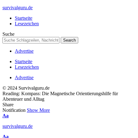
survivalguru.de
Startseite
Lesezeichen
Suche
Advertise
Startseite
Lesezeichen
Advertise
© 2024 Survivalguru.de
Reading:
Kompass: Die Magnetische Orientierungshilfe für
Abenteuer und Alltag
Share
Notification
Show More
Font
Aa
Resizer
survivalguru.de
Font
Aa