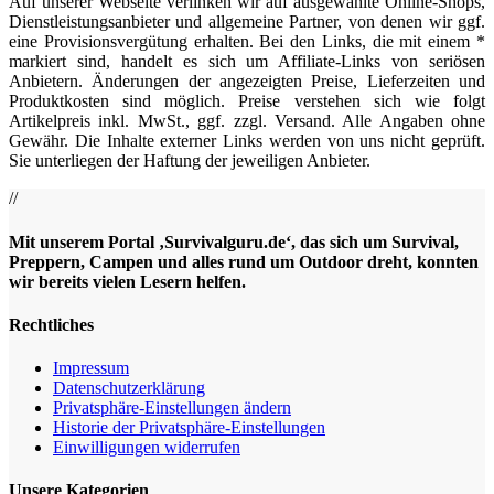
Auf unserer Webseite verlinken wir auf ausgewählte Online-Shops,
Dienstleistungsanbieter und allgemeine Partner, von denen wir ggf.
eine Provisionsvergütung erhalten. Bei den Links, die mit einem *
markiert sind, handelt es sich um Affiliate-Links von seriösen
Anbietern. Änderungen der angezeigten Preise, Lieferzeiten und
Produktkosten sind möglich. Preise verstehen sich wie folgt
Artikelpreis inkl. MwSt., ggf. zzgl. Versand. Alle Angaben ohne
Gewähr. Die Inhalte externer Links werden von uns nicht geprüft.
Sie unterliegen der Haftung der jeweiligen Anbieter.
//
Mit unserem Portal ‚Survivalguru.de‘, das sich um Survival,
Preppern, Campen und alles rund um Outdoor dreht, konnten
wir bereits vielen Lesern helfen.
Rechtliches
Impressum
Datenschutzerklärung
Privatsphäre-Einstellungen ändern
Historie der Privatsphäre-Einstellungen
Einwilligungen widerrufen
Unsere Kategorien