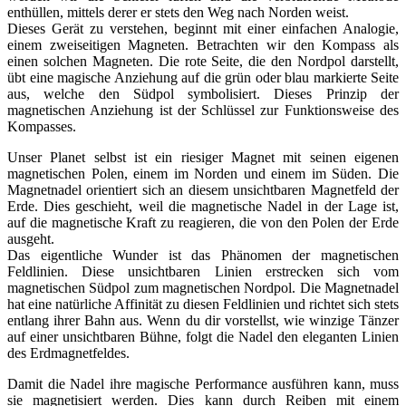
enthüllen, mittels derer er stets den Weg nach Norden weist.
Dieses Gerät zu verstehen, beginnt mit einer einfachen Analogie,
einem zweiseitigen Magneten. Betrachten wir den Kompass als
einen solchen Magneten. Die rote Seite, die den Nordpol darstellt,
übt eine magische Anziehung auf die grün oder blau markierte Seite
aus, welche den Südpol symbolisiert. Dieses Prinzip der
magnetischen Anziehung ist der Schlüssel zur Funktionsweise des
Kompasses.
Unser Planet selbst ist ein riesiger Magnet mit seinen eigenen
magnetischen Polen, einem im Norden und einem im Süden. Die
Magnetnadel orientiert sich an diesem unsichtbaren Magnetfeld der
Erde. Dies geschieht, weil die magnetische Nadel in der Lage ist,
auf die magnetische Kraft zu reagieren, die von den Polen der Erde
ausgeht.
Das eigentliche Wunder ist das Phänomen der magnetischen
Feldlinien. Diese unsichtbaren Linien erstrecken sich vom
magnetischen Südpol zum magnetischen Nordpol. Die Magnetnadel
hat eine natürliche Affinität zu diesen Feldlinien und richtet sich stets
entlang ihrer Bahn aus. Wenn du dir vorstellst, wie winzige Tänzer
auf einer unsichtbaren Bühne, folgt die Nadel den eleganten Linien
des Erdmagnetfeldes.
Damit die Nadel ihre magische Performance ausführen kann, muss
sie magnetisiert werden. Dies kann durch Reiben mit einem