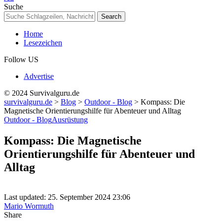
Resizer
Suche
Home
Lesezeichen
Follow US
Advertise
© 2024 Survivalguru.de
survivalguru.de
>
Blog
>
Outdoor - Blog
>
Kompass: Die
Magnetische Orientierungshilfe für Abenteuer und Alltag
Outdoor - Blog
Ausrüstung
Kompass: Die Magnetische
Orientierungshilfe für Abenteuer und
Alltag
Last updated: 25. September 2024 23:06
Mario Wormuth
Share