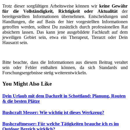
Trotz dieser sorgfältigen Arbeitsweise können wir
keine Gewähr
für die Vollständigkeit, Richtigkeit oder Aktualität
der
bereitgestellten Informationen übernehmen. Entscheidungen und
Handlungen, die auf Basis der hier vorgestellten Informationen
getroffen werden, solltest Du zusätzlich durch professionellen Rat
absichern lassen. Das kann jene ausgebildete Fachkraft auf dem
jeweiligen Gebiet sein, etwa ein Therapeut, Tierarzt oder Dein
Hausarzt sein.
Bitte beachte, dass die Informationen aus diesem Beitrag veraltet
sein oder Fehler enthalten können, da sich Standards und
Forschungsergebnisse stetig weiterentwickeln.
You Might Also Like
Dein Urlaub mit dem Dachzelt in Schottland: Planung, Routen
& die besten Plätze
Bushcraft Messer: Wie wichtig ist dieses Werkzeug?
Bushcraftmesser: Für welche Tätigkeiten brauche ich es im
Outdoor Bereich wirklich?