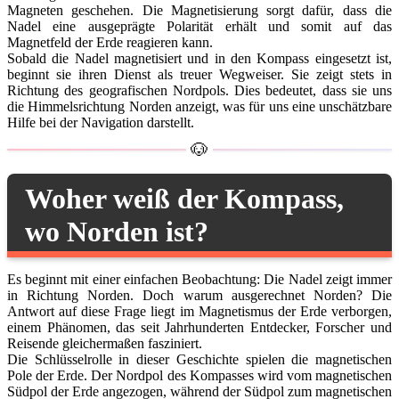
Magneten geschehen. Die Magnetisierung sorgt dafür, dass die
Nadel eine ausgeprägte Polarität erhält und somit auf das
Magnetfeld der Erde reagieren kann.
Sobald die Nadel magnetisiert und in den Kompass eingesetzt ist,
beginnt sie ihren Dienst als treuer Wegweiser. Sie zeigt stets in
Richtung des geografischen Nordpols. Dies bedeutet, dass sie uns
die Himmelsrichtung Norden anzeigt, was für uns eine unschätzbare
Hilfe bei der Navigation darstellt.
Woher weiß der Kompass,
wo Norden ist?
Es beginnt mit einer einfachen Beobachtung: Die Nadel zeigt immer
in Richtung Norden. Doch warum ausgerechnet Norden? Die
Antwort auf diese Frage liegt im Magnetismus der Erde verborgen,
einem Phänomen, das seit Jahrhunderten Entdecker, Forscher und
Reisende gleichermaßen fasziniert.
Die Schlüsselrolle in dieser Geschichte spielen die magnetischen
Pole der Erde. Der Nordpol des Kompasses wird vom magnetischen
Südpol der Erde angezogen, während der Südpol zum magnetischen