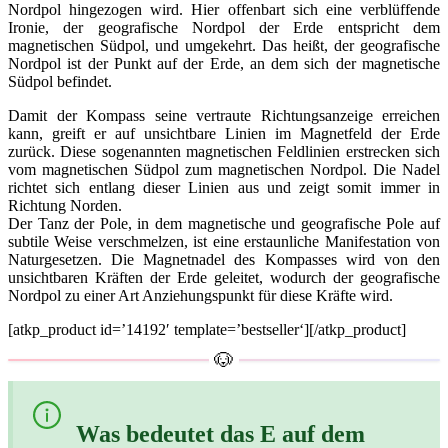
Nordpol hingezogen wird. Hier offenbart sich eine verblüffende
Ironie, der geografische Nordpol der Erde entspricht dem
magnetischen Südpol, und umgekehrt. Das heißt, der geografische
Nordpol ist der Punkt auf der Erde, an dem sich der magnetische
Südpol befindet.
Damit der Kompass seine vertraute Richtungsanzeige erreichen
kann, greift er auf unsichtbare Linien im Magnetfeld der Erde
zurück. Diese sogenannten magnetischen Feldlinien erstrecken sich
vom magnetischen Südpol zum magnetischen Nordpol. Die Nadel
richtet sich entlang dieser Linien aus und zeigt somit immer in
Richtung Norden.
Der Tanz der Pole, in dem magnetische und geografische Pole auf
subtile Weise verschmelzen, ist eine erstaunliche Manifestation von
Naturgesetzen. Die Magnetnadel des Kompasses wird von den
unsichtbaren Kräften der Erde geleitet, wodurch der geografische
Nordpol zu einer Art Anziehungspunkt für diese Kräfte wird.
[atkp_product id=’14192′ template=’bestseller‘][/atkp_product]
Was bedeutet das E auf dem