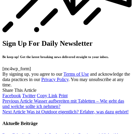
Sign Up For Daily Newsletter
Be keep up! Get the latest breaking news delivered straight to your inbox.
[mc4wp_form]
By signing up, you agree to our
Terms of Use
and acknowledge the
data practices in our
Privacy Policy
. You may unsubscribe at any
time.
Share This Article
Facebook
Twitter
Copy Link
Print
Previous Article
Wasser aufbereiten mit Tabletten – Wie geht das
und welche sollte ich nehmen?
Next Article
Was ist Outdoor eigentlich? Erfahre, was dazu gehört!
Aktuelle Beiträge