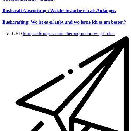
Bushcraft Ausrüstung : Welche brauche ich als Anfänger.
Bushcrafting: Wo ist es erlaubt und wo lerne ich es am besten?
TAGGED:
kompass
kompasse
orientierung
outdoor
weg finden