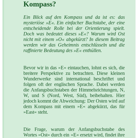
Kompass?
Ein Blick auf den Kompass und da ist es: das
mysteriöse »E«. Ein einfacher Buchstabe, der eine
entscheidende Rolle bei der Orientierung spielt.
Doch was bedeutet dieses »E«? Warum wird Ost
nicht mit einem »O« abgekürzt? In diesem Beitrag
werden wir das Geheimnis entschlüsseln und die
raffinierte Bedeutung des »E« enthüllen.
Bevor wir in das »E« eintauchen, lohnt es sich, die
breitere Perspektive zu betrachten. Diese kleinen
Wunderwerke sind international beschriftet und
folgen oft der englischen Sprache. Dabei werden
die Anfangsbuchstaben der Himmelsrichtungen, N,
W, und S (Nord, West, Süd), beibehalten. Hier
jedoch kommt die Abweichung: Der Osten wird auf
dem Kompass mit einem »E« abgekürzt, das für
»East« steht.
Die Frage, warum der Anfangsbuchstabe des
Wortes »Ost« durch ein »E« ersetzt wird, findet ihre