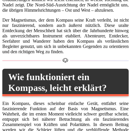
Nadel zeigt. Die Nord-Süd-Ausrichtung der Nadel ermöglicht uns,
die übrigen Himmelsrichtungen – Ost und West – abzulesen.
Der Magnetismus, der dem Kompass seine Kraft verleiht, ist nicht
nur faszinierend, sondern auch äußerst nützlich. Diese uralte
Entdeckung der Menschheit hat sich über die Jahrhunderte hinweg
als unverzichtbares Instrument etabliert. Abenteurer, Entdecker,
Seefahrer und Wanderer haben den Kompass als verlässlichen
Begleiter genutzt, um sich in unbekannten Gegenden zu orientieren
und den richtigen Weg zu finden.
Wie funktioniert ein
Kompass, leicht erklärt?
Ein Kompass, dieses scheinbar einfache Gerät, entfaltet seine
faszinierende Funktion auf der Basis von Magnetismus. Eine
Wahrheit, die im ersten Moment vielleicht schwer greifbar scheint,
entpuppt sich bei näherer Betrachtung als ein faszinierendes
Zusammenspiel von Kräften und Polaritäten. In diesem Beitrag
werden wir die Schleier lüften und die verblüffende Methode