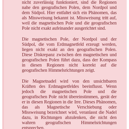
nicht zuverlässig funktioniert, sind die Regionen
nahe den geografischen Polen, dem Nordpol und
dem Südpol. Hier entfaltet sich ein Phänomen, das
als Missweisung bekannt ist. Missweisung tritt auf,
weil die magnetischen Pole und die geografischen
Pole nicht exakt aufeinander ausgerichtet sind.
Die magnetischen Pole, der Nordpol und der
Südpol, die vom Erdmagnetfeld erzeugt werden,
liegen nicht exakt an den geografischen Polen.
Diese Diskrepanz zwischen den magnetischen und
geografischen Polen führt dazu, dass der Kompass
in diesen Regionen nicht korrekt auf die
geografischen Himmelsrichtungen zeigt.
Die Magnetnadel wird von den unsichtbaren
Kräften des Erdmagnetfeldes beeinflusst. Wenn
jedoch die magnetischen Pole und die
geografischen Pole nicht übereinstimmen, gerät der
er in diesen Regionen in die Irre. Dieses Phänomen,
das als Magnetische Verschiebung oder
Missweisung bezeichnet wird, veranlasst die Nadel
dazu, in Richtungen abzulenken, die nicht den
wahren geografischen Himmelsrichtungen
entsprechen.